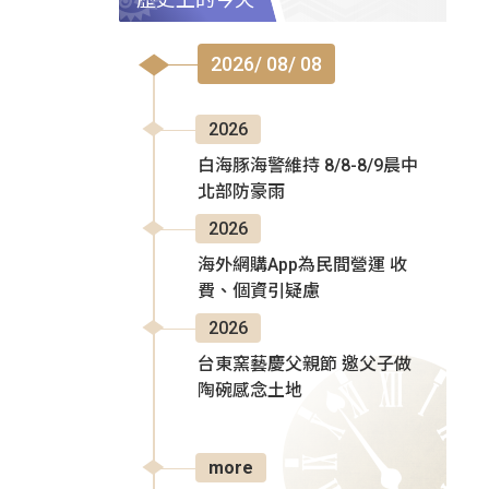
2026/ 08/ 08
2026
白海豚海警維持 8/8-8/9晨中
北部防豪雨
2026
海外網購App為民間營運 收
費、個資引疑慮
2026
台東窯藝慶父親節 邀父子做
陶碗感念土地
more