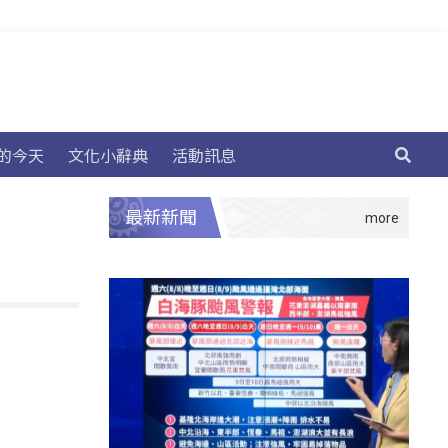
的今天
文化小辭典
活動訊息
最新新聞