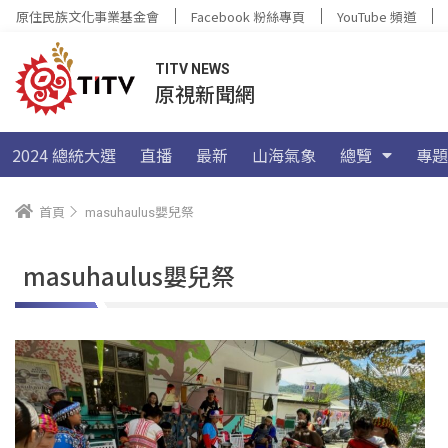
原住民族文化事業基金會
Facebook 粉絲專頁
YouTube 頻道
TITV NEWS
原視新聞網
2024 總統大選
直播
最新
山海氣象
總覽
專題
首頁
masuhaulus嬰兒祭
masuhaulus嬰兒祭