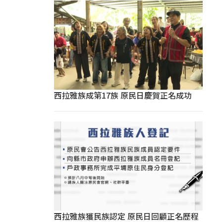
西拉雅族成第17族 原民日慶賀正名成功
西拉雅族獲民族認定 原民日回顧正名歷程