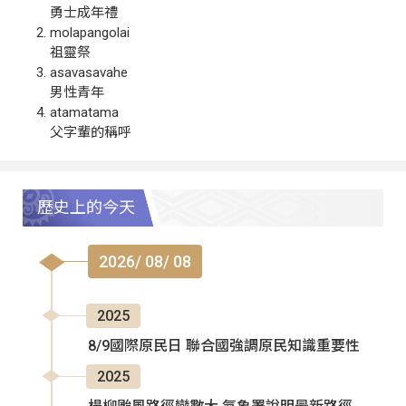
勇士成年禮
molapangolai
祖靈祭
asavasavahe
男性青年
atamatama
父字輩的稱呼
歷史上的今天
2026/ 08/ 08
2025
8/9國際原民日 聯合國強調原民知識重要性
2025