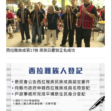
西拉雅族成第17族 原民日慶賀正名成功