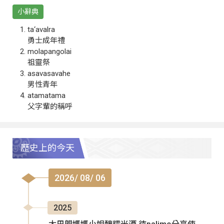
小辭典
ta‘avalra
勇士成年禮
molapangolai
祖靈祭
asavasavahe
男性青年
atamatama
父字輩的稱呼
歷史上的今天
2026/ 08/ 06
2025