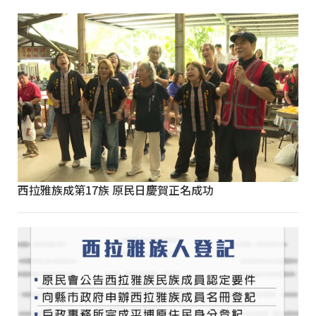
西拉雅族成第17族 原民日慶賀正名成功