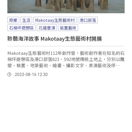
原鄉
生活
Makotaay生態藝術村
港口部落
石梯坪遊憩區
花蓮豐濱
裝置藝術
聆聽海洋故事 Makotaay生態藝術村開展
Makotaay生態藝術村112年創作營，藝術創作者在知名的石
梯坪遊憩區及港口部落823、592地號傳統土地上，分別以雕
塑、裝置、地景藝術、繪畫、攝影文字、表演藝術及停格動
畫等多元呈現。
2023-08-16 12:30