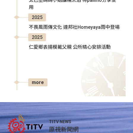
太巴塱媽媽小姐釀糯米酒 待palimo分享使
用
2025
不畏風雨傳文化 達邦社Homeyaya雨中登場
2025
仁愛鄉表揚模範父親 公所精心安排活動
more
TITV NEWS
原視新聞網