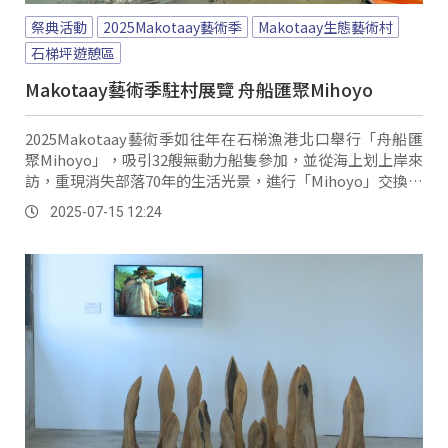
祭典活動
2025Makotaay藝術季
Makotaay生態藝術村
石梯坪遊憩區
Makotaay藝術季駐村展覽 舟船匯聚Mihoyo
2025Makotaay藝術季如往年在石梯漁港北口舉行「舟船匯
聚Mihoyo」，吸引32艘無動力船隻參加，並從海上划上岸來
訪，重現消失部落70年的生活光景，進行「Mihoyo」交換禮
物的儀式。
2025-07-15 12:24