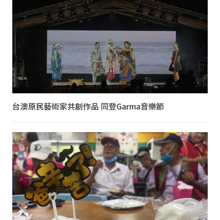
台澳原民藝術家共創作品 同登Garma音樂節