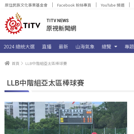
原住民族文化事業基金會
Facebook 粉絲專頁
YouTube 頻道
TITV NEWS
原視新聞網
2024 總統大選
直播
最新
山海氣象
總覽
專題
首頁
LLB中階組亞太區棒球賽
LLB中階組亞太區棒球賽