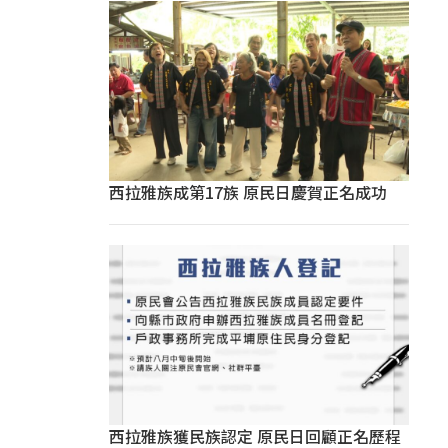
西拉雅族成第17族 原民日慶賀正名成功
西拉雅族獲民族認定 原民日回顧正名歷程