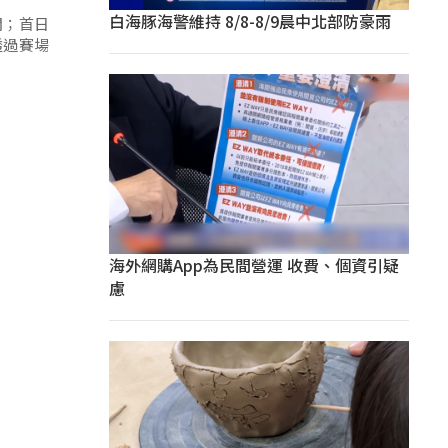
白海豚海警維持 8/8-8/9晨中北部防豪雨
開；首日
透過賽場
海外網購App為民間營運 收費、個資引疑
慮