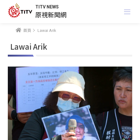
TITV NEWS
原視新聞網
首頁
Lawai Arik
Lawai Arik