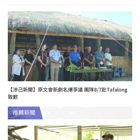
【涉己新聞】原文會新劇名爆爭議 團隊8/7赴Tafalong
致歉
推薦新聞