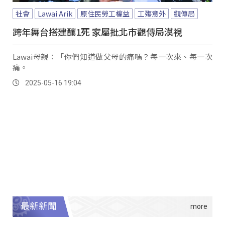
社會
Lawai Arik
原住民勞工權益
工殤意外
觀傳局
跨年舞台搭建釀1死 家屬批北市觀傳局漠視
Lawai母親：「你們知道做父母的痛嗎？每一次來、每一次
痛。
2025-05-16 19:04
最新新聞