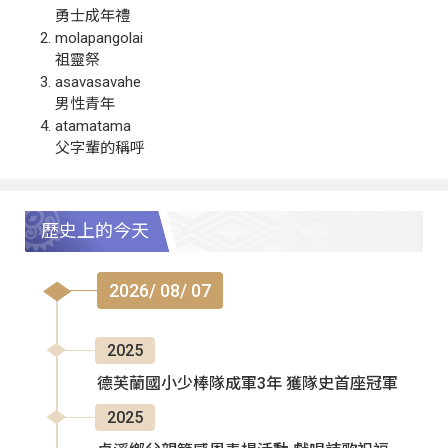
勇士成年禮
molapangolai
祖靈祭
asavasavahe
男性青年
atamatama
父字輩的稱呼
歷史上的今天
2026/ 08/ 07
2025
德芙蘭國小少棒隊成軍3年 獲隊史首座冠軍
2025