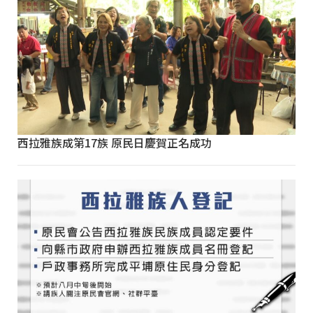
西拉雅族成第17族 原民日慶賀正名成功