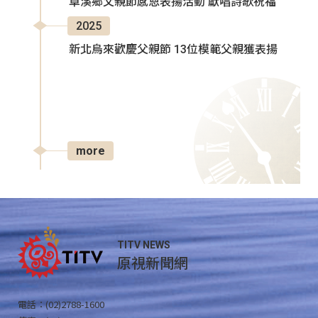
卓溪鄉父親節感恩表揚活動 獻唱詩歌祝福
2025
新北烏來歡慶父親節 13位模範父親獲表揚
more
TITV NEWS
原視新聞網
電話：(02)2788-1600