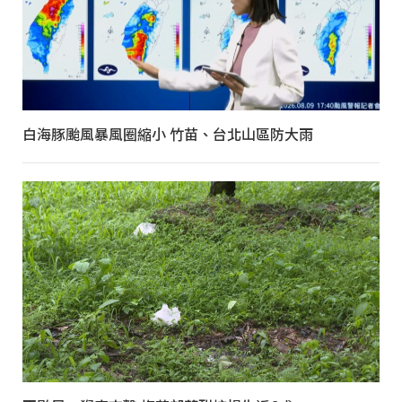
白海豚颱風暴風圈縮小 竹苗、台北山區防大雨