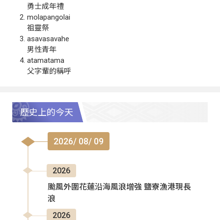
勇士成年禮
molapangolai
祖靈祭
asavasavahe
男性青年
atamatama
父字輩的稱呼
歷史上的今天
2026/ 08/ 09
2026
颱風外圍花蓮沿海風浪增強 鹽寮漁港現長
浪
2026