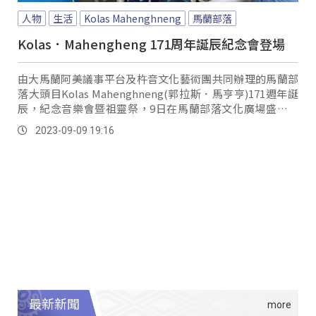
人物
生活
Kolas Mahenghneng
馬蘭部落
Kolas．Mahengheng 171周年誕辰紀念會登場
由大馬蘭阿美議事平台及杵音文化藝術團共同辦理的馬蘭部
落大頭目Kolas Mahenghneng(郭拉斯．馬亨亨)171週年誕
辰，紀念音樂會暨祖靈祭，9日在馬蘭部落文化廣場盛大舉
行，當地族人也吟唱一首首的部落歌謠，希望以傳統方式來
2023-09-09 19:16
緬懷過去馬蘭部落最有威望的Kakitaan(傳統領袖)。
最新新聞