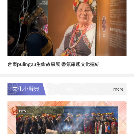
台東pulingau生命故事展 香氛串起文化連結
文化小辭典