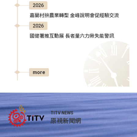
2026
嘉蘭村拚農業轉型 金峰說明會促經驗交流
2026
國健署推互動展 長者量六力揪失能警訊
more
TITV NEWS
原視新聞網