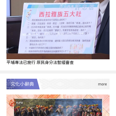
平埔專法已施行 原民身分法暫緩審查
文化小辭典