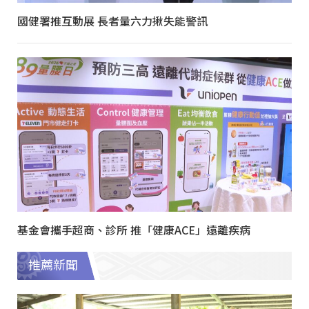
國健署推互動展 長者量六力揪失能警訊
基金會攜手超商、診所 推「健康ACE」遠離疾病
推薦新聞