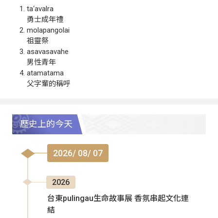
ta‘avalra
勇士成年禮
molapangolai
祖靈祭
asavasavahe
男性青年
atamatama
父字輩的稱呼
歷史上的今天
2026/ 08/ 07
2026
台東pulingau生命故事展 香氛串起文化連
結