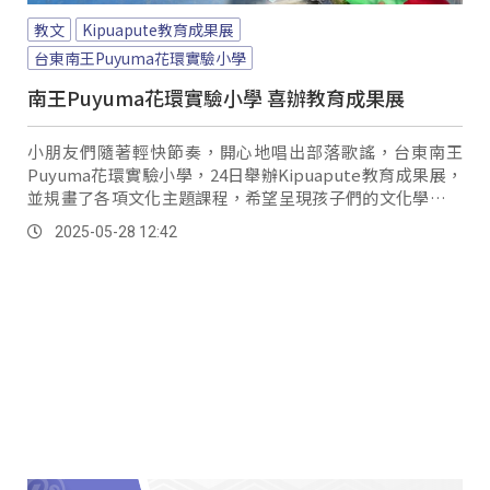
教文
Kipuapute教育成果展
台東南王Puyuma花環實驗小學
南王Puyuma花環實驗小學 喜辦教育成果展
小朋友們隨著輕快節奏，開心地唱出部落歌謠，台東南王
Puyuma花環實驗小學，24日舉辦Kipuapute教育成果展，
並規畫了各項文化主題課程，希望呈現孩子們的文化學習成
果，而卑南族語Kipuapute，意思正是「成為值得佩戴花環
2025-05-28 12:42
的人」。