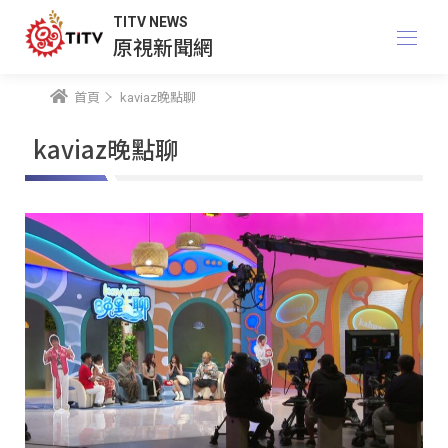
TITV NEWS
原視新聞網
首頁
kaviaz晚點聊
kaviaz晚點聊