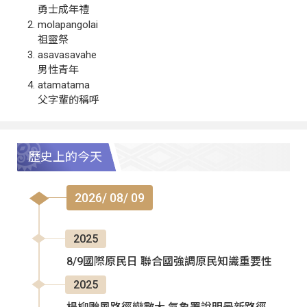
勇士成年禮
molapangolai
祖靈祭
asavasavahe
男性青年
atamatama
父字輩的稱呼
歷史上的今天
2026/ 08/ 09
2025
8/9國際原民日 聯合國強調原民知識重要性
2025