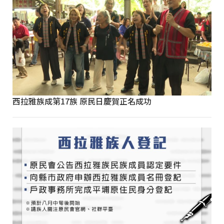
西拉雅族成第17族 原民日慶賀正名成功