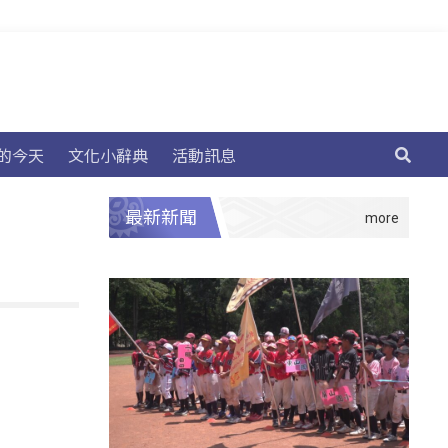
的今天
文化小辭典
活動訊息
最新新聞