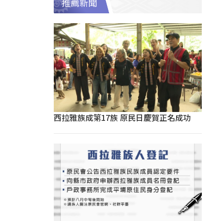
推薦新聞
西拉雅族成第17族 原民日慶賀正名成功