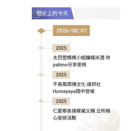
歷史上的今天
2026/ 08/ 07
2025
太巴塱媽媽小姐釀糯米酒 待
palimo分享使用
2025
不畏風雨傳文化 達邦社
Homeyaya雨中登場
2025
仁愛鄉表揚模範父親 公所精
心安排活動