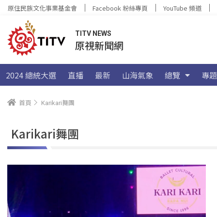
原住民族文化事業基金會
Facebook 粉絲專頁
YouTube 頻道
TITV NEWS
原視新聞網
2024 總統大選
直播
最新
山海氣象
總覽
專題
首頁
Karikari舞團
Karikari舞團