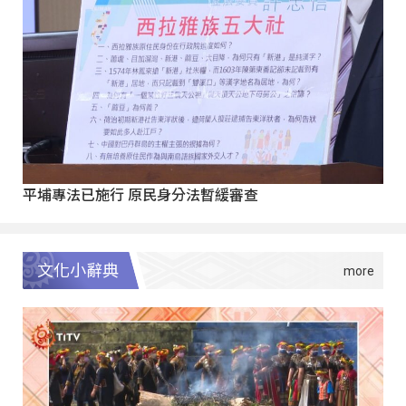
平埔專法已施行 原民身分法暫緩審查
文化小辭典