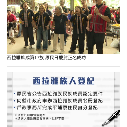
西拉雅族成第17族 原民日慶賀正名成功