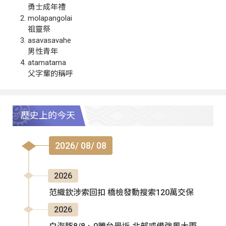
勇士成年禮
molapangolai
祖靈祭
asavasavahe
男性青年
atamatama
父字輩的稱呼
歷史上的今天
2026/ 08/ 08
2026
范織欽涉索回扣 橋檢發動搜索120萬交保
2026