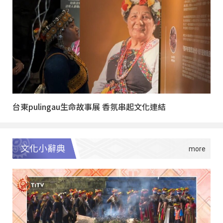
台東pulingau生命故事展 香氛串起文化連結
文化小辭典