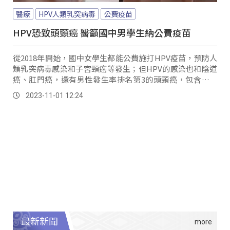
醫療
HPV人類乳突病毒
公費疫苗
HPV恐致頭頸癌 醫籲國中男學生納公費疫苗
從2018年開始，國中女學生都能公費施打HPV疫苗，預防人
類乳突病毒感染和子宮頸癌等發生；但HPV的感染也和陰道
癌、肛門癌，還有男性發生率排名第3的頭頸癌，包含口咽
癌、鼻咽癌、口腔癌等相關。
2023-11-01 12:24
最新新聞