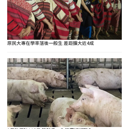
原民大專在學率落後一般生 差距擴大近4成