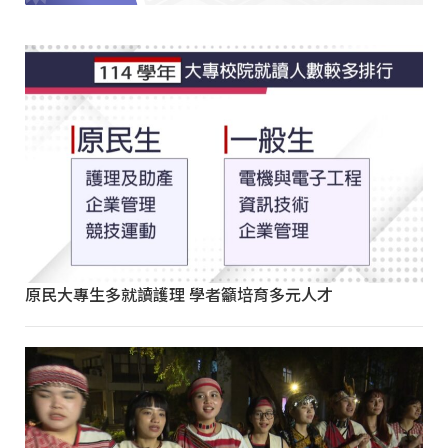
原民大專生多就讀護理 學者籲培育多元人才