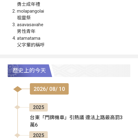
勇士成年禮
molapangolai
祖靈祭
asavasavahe
男性青年
atamatama
父字輩的稱呼
歷史上的今天
2026/ 08/ 10
2025
台東「門牌機車」引熱議 違法上路最高罰3
萬6
2025