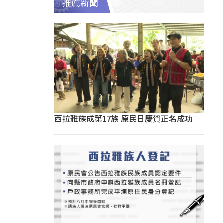
推薦新聞
西拉雅族成第17族 原民日慶賀正名成功