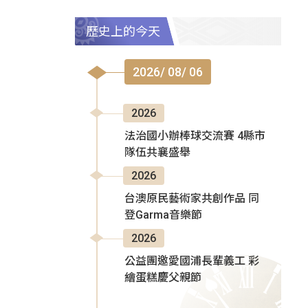
歷史上的今天
2026/ 08/ 06
2026
法治國小辦棒球交流賽 4縣市
隊伍共襄盛舉
2026
台澳原民藝術家共創作品 同
登Garma音樂節
2026
公益團邀愛國浦長輩義工 彩
繪蛋糕慶父親節