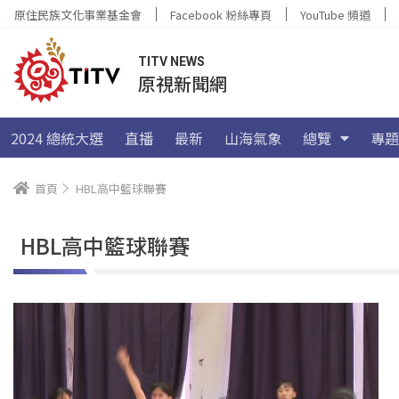
原住民族文化事業基金會
Facebook 粉絲專頁
YouTube 頻道
TITV NEWS
原視新聞網
2024 總統大選
直播
最新
山海氣象
總覽
專題
首頁
HBL高中籃球聯賽
HBL高中籃球聯賽