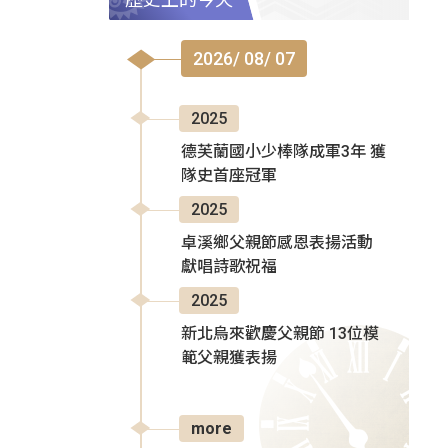
2026/ 08/ 07
2025
德芙蘭國小少棒隊成軍3年 獲
隊史首座冠軍
2025
卓溪鄉父親節感恩表揚活動
獻唱詩歌祝福
2025
新北烏來歡慶父親節 13位模
範父親獲表揚
more