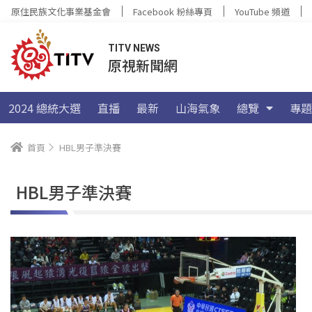
原住民族文化事業基金會
Facebook 粉絲專頁
YouTube 頻道
TITV NEWS
原視新聞網
2024 總統大選
直播
最新
山海氣象
總覽
專題
首頁
HBL男子準決賽
HBL男子準決賽