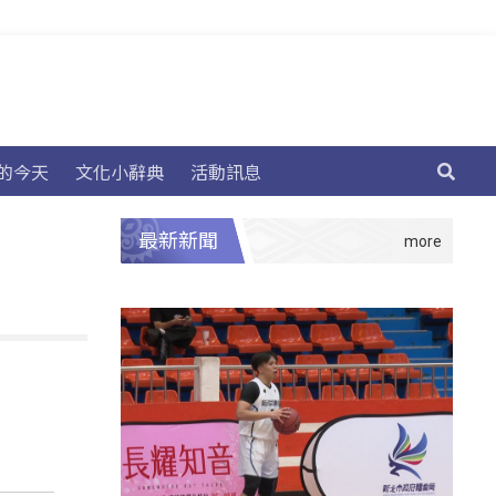
的今天
文化小辭典
活動訊息
最新新聞