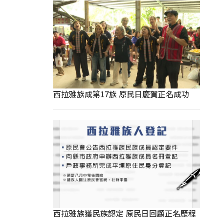
西拉雅族成第17族 原民日慶賀正名成功
西拉雅族獲民族認定 原民日回顧正名歷程