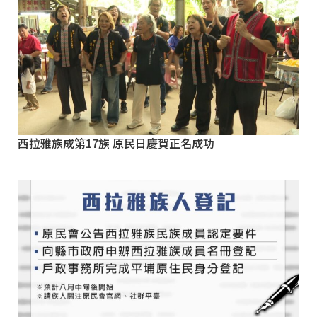
西拉雅族成第17族 原民日慶賀正名成功