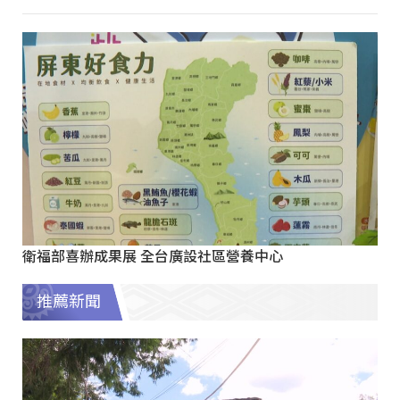
衛福部喜辦成果展 全台廣設社區營養中心
推薦新聞