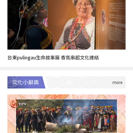
台東pulingau生命故事展 香氛串起文化連結
文化小辭典