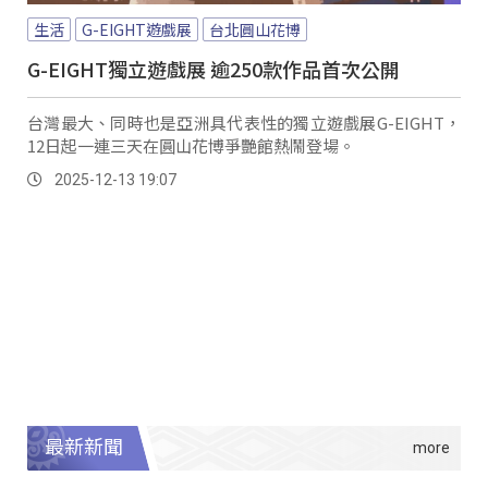
生活
G-EIGHT遊戲展
台北圓山花博
G-EIGHT獨立遊戲展 逾250款作品首次公開
台灣最大、同時也是亞洲具代表性的獨立遊戲展G-EIGHT，
12日起一連三天在圓山花博爭艷館熱鬧登場。
2025-12-13 19:07
最新新聞