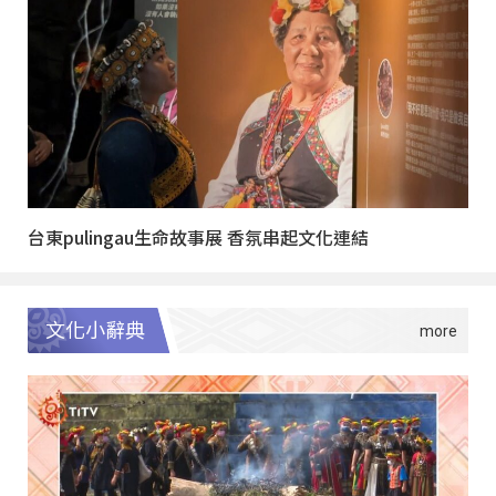
台東pulingau生命故事展 香氛串起文化連結
文化小辭典