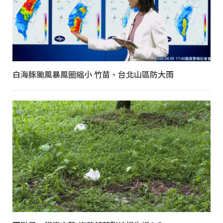
白海豚颱風暴風圈縮小 竹苗、台北山區防大雨