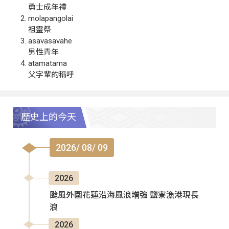
勇士成年禮
molapangolai
祖靈祭
asavasavahe
男性青年
atamatama
父字輩的稱呼
歷史上的今天
2026/ 08/ 09
2026
颱風外圍花蓮沿海風浪增強 鹽寮漁港現長
浪
2026