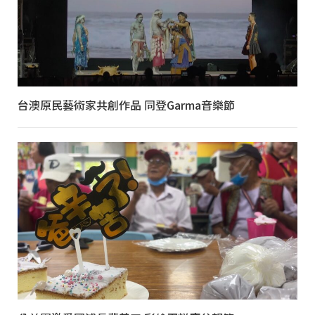
台澳原民藝術家共創作品 同登Garma音樂節