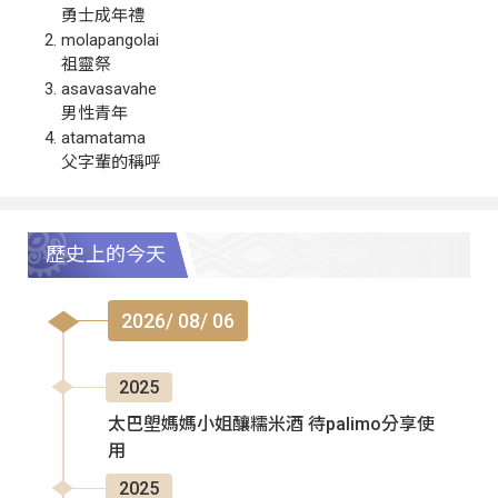
勇士成年禮
molapangolai
祖靈祭
asavasavahe
男性青年
atamatama
父字輩的稱呼
歷史上的今天
2026/ 08/ 06
2025
太巴塱媽媽小姐釀糯米酒 待palimo分享使
用
2025