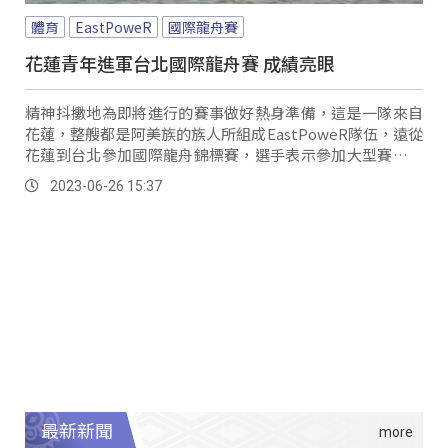
體育
EastPoweR
國際龍舟賽
花蓮青年進軍台北國際龍舟賽 成績亮眼
精神抖擻地為即將進行的賽事做好熱身準備，這是一隊來自
花蓮，整艘都是阿美族的族人所組成EastPoweR隊伍，遠從
花蓮到台北參加國際龍舟錦標賽，選手表示參加大型賽事，
非常興奮。
2023-06-26 15:37
最新新聞