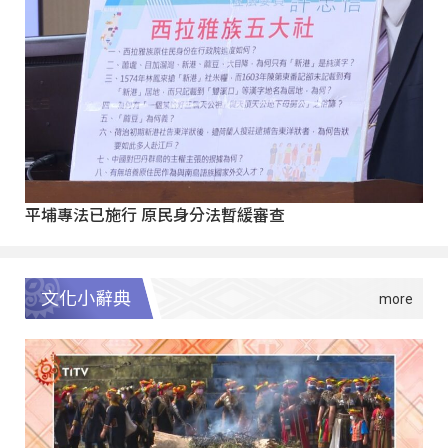
平埔專法已施行 原民身分法暫緩審查
文化小辭典