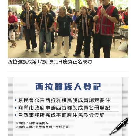
西拉雅族成第17族 原民日慶賀正名成功