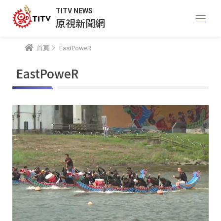
TITV NEWS
原視新聞網
首頁
EastPoweR
EastPoweR