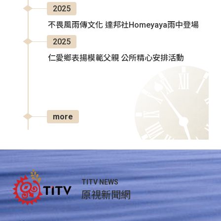
2025
不畏風雨傳文化 達邦社Homeyaya雨中登場
2025
仁愛鄉表揚模範父親 公所精心安排活動
more
TITV NEWS
原視新聞網