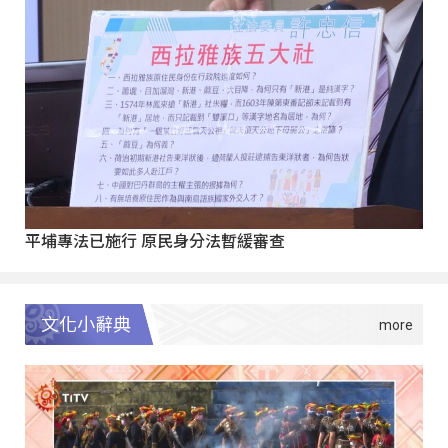
平埔專法已施行 原民身分法暫緩審查
文化小辭典