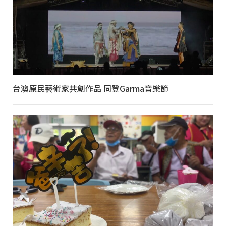
台澳原民藝術家共創作品 同登Garma音樂節