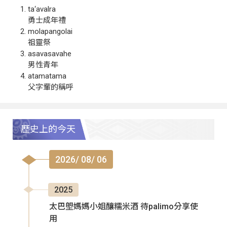
ta‘avalra
勇士成年禮
molapangolai
祖靈祭
asavasavahe
男性青年
atamatama
父字輩的稱呼
歷史上的今天
2026/ 08/ 06
2025
太巴塱媽媽小姐釀糯米酒 待palimo分享使
用