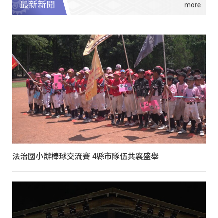
最新新聞
法治國小辦棒球交流賽 4縣市隊伍共襄盛舉