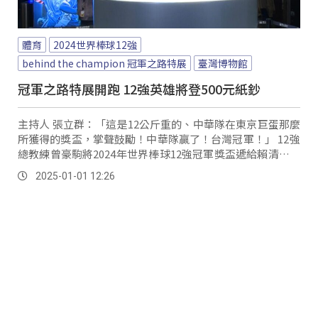
體育
2024世界棒球12強
behind the champion 冠軍之路特展
臺灣博物館
冠軍之路特展開跑 12強英雄將登500元紙鈔
主持人 張立群：「這是12公斤重的、中華隊在東京巨蛋那麼
所獲得的獎盃，掌聲鼓勵！中華隊贏了！台灣冠軍！」 12強
總教練曾豪駒將2024年世界棒球12強冠軍獎盃遞給賴清德總
統，把奪冠那一刻的榮耀與大家分享；而為了讓民眾能共同
2025-01-01 12:26
見證獎盃，特地舉辦記者會，在臺灣博物館展出關於台灣隊
奪冠路程，並集結所有與台灣隊相關的物品，讓大家一起回
顧這段驚奇旅程。