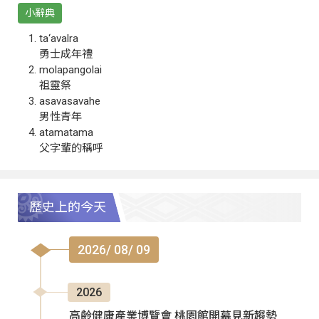
小辭典
ta‘avalra
勇士成年禮
molapangolai
祖靈祭
asavasavahe
男性青年
atamatama
父字輩的稱呼
歷史上的今天
2026/ 08/ 09
2026
高齡健康產業博覽會 桃園館開幕見新趨勢