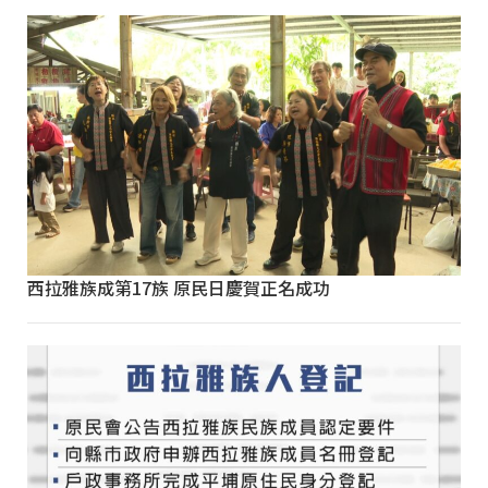
西拉雅族成第17族 原民日慶賀正名成功