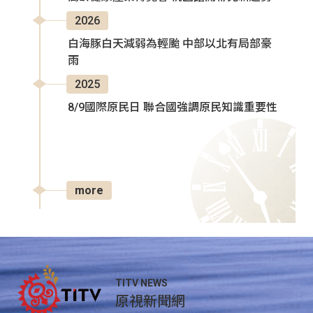
2026
白海豚白天減弱為輕颱 中部以北有局部豪
雨
2025
8/9國際原民日 聯合國強調原民知識重要性
more
TITV NEWS
原視新聞網