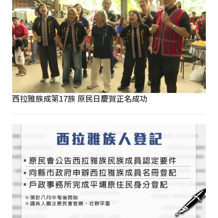
西拉雅族成第17族 原民日慶賀正名成功