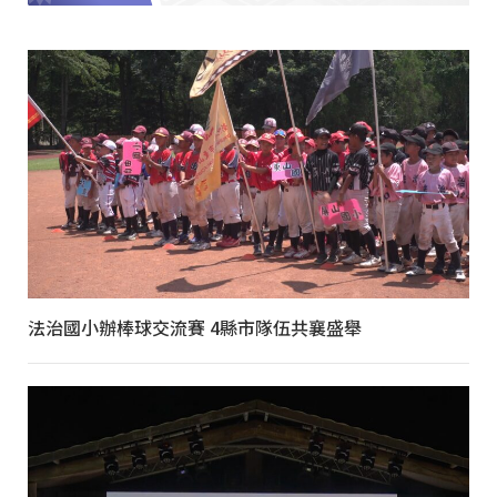
法治國小辦棒球交流賽 4縣市隊伍共襄盛舉