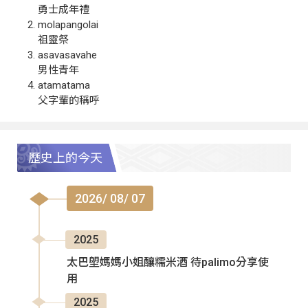
勇士成年禮
molapangolai
祖靈祭
asavasavahe
男性青年
atamatama
父字輩的稱呼
歷史上的今天
2026/ 08/ 07
2025
太巴塱媽媽小姐釀糯米酒 待palimo分享使
用
2025