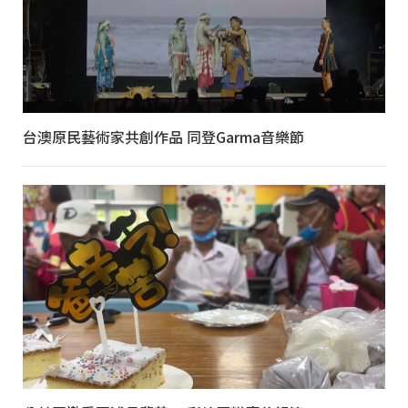
台澳原民藝術家共創作品 同登Garma音樂節