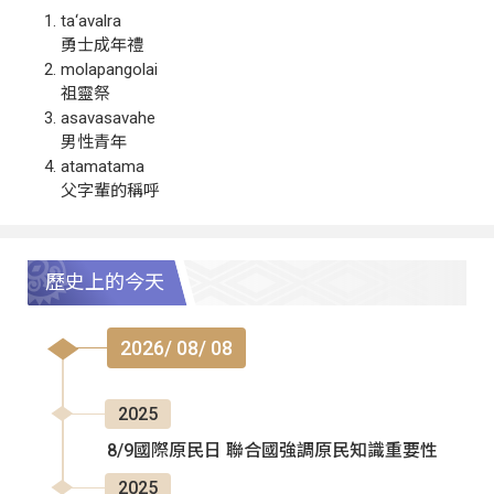
ta‘avalra
勇士成年禮
molapangolai
祖靈祭
asavasavahe
男性青年
atamatama
父字輩的稱呼
歷史上的今天
2026/ 08/ 08
2025
8/9國際原民日 聯合國強調原民知識重要性
2025