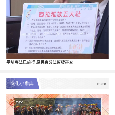
平埔專法已施行 原民身分法暫緩審查
文化小辭典