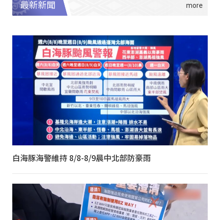
最新新聞
白海豚海警維持 8/8-8/9晨中北部防豪雨