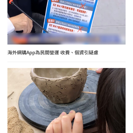
海外網購App為民間營運 收費、個資引疑慮