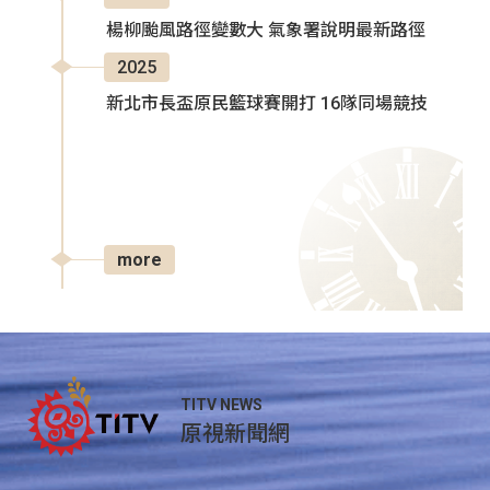
楊柳颱風路徑變數大 氣象署說明最新路徑
2025
新北市長盃原民籃球賽開打 16隊同場競技
more
TITV NEWS
原視新聞網