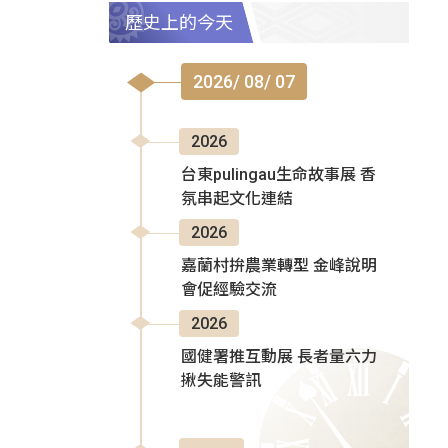
歷史上的今天
2026/ 08/ 07
2026
台東pulingau生命故事展 香
氛串起文化連結
2026
嘉蘭村拚農業轉型 金峰說明
會促經驗交流
2026
國健署推互動展 長者量六力
揪失能警訊