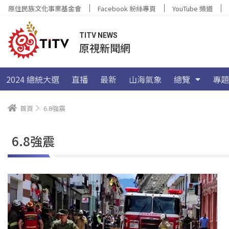
原住民族文化事業基金會
Facebook 粉絲專頁
YouTube 頻道
TITV NEWS
原視新聞網
2024 總統大選
直播
最新
山海氣象
總覽
專題
首頁
6.8強震
6.8強震