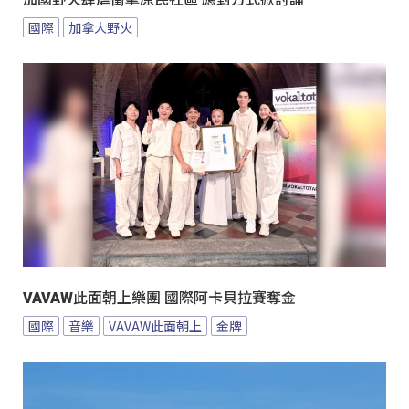
國際
加拿大野火
VAVAW此面朝上樂團 國際阿卡貝拉賽奪金
國際
音樂
VAVAW此面朝上
金牌