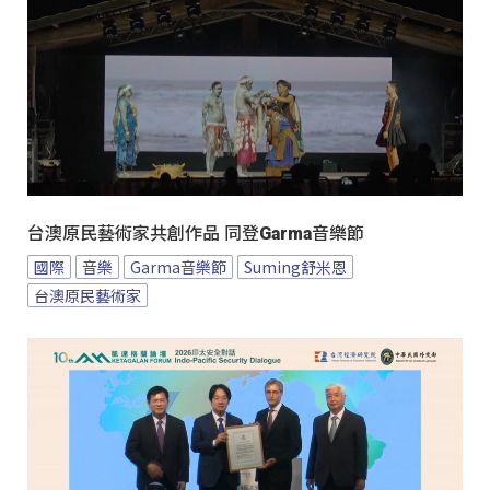
台澳原民藝術家共創作品 同登Garma音樂節
國際
音樂
Garma音樂節
Suming舒米恩
台澳原民藝術家