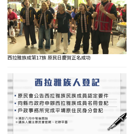
西拉雅族成第17族 原民日慶賀正名成功