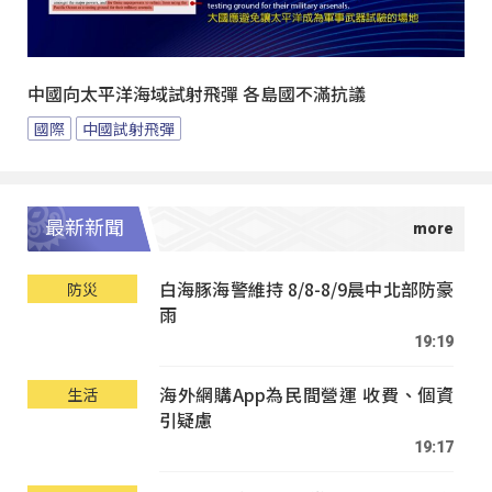
中國向太平洋海域試射飛彈 各島國不滿抗議
國際
中國試射飛彈
最新新聞
白海豚海警維持 8/8-8/9晨中北部防豪
防災
雨
19:19
海外網購App為民間營運 收費、個資
生活
引疑慮
19:17