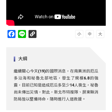
Facebook
Line
A
A
A
大綱
繼續關心今天(19)的國際消息，在南美洲的厄瓜
多沿海和秘魯北部地區，發生了規模6.8的強
震，目前已知是造成厄瓜多至少14人喪生，祕魯
尚未傳出災情，對此，新北市特搜隊、屏東縣消
防局皆以整備待命，隨時進行人道救援。