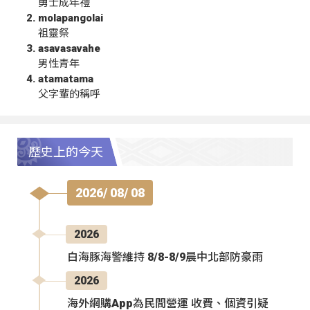
勇士成年禮
molapangolai
祖靈祭
asavasavahe
男性青年
atamatama
父字輩的稱呼
歷史上的今天
2026/ 08/ 08
2026
白海豚海警維持 8/8-8/9晨中北部防豪雨
2026
海外網購App為民間營運 收費、個資引疑