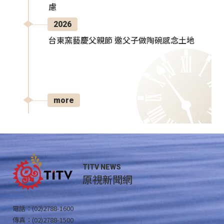
慮
2026
台東窯藝慶父親節 邀父子做陶碗感念土地
more
TITV NEWS
原視新聞網
電話：(02)2788-1600
傳真：(02)2788-1500