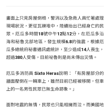
畫面上只見房屋倒榻，警消以及急救人員忙著處理
現場狀況，更從瓦礫堆中，陸續抬出已經身亡的民
眾。厄瓜多時間18號中午12點12分，在厄瓜多沿
海和秘魯北部地區，發生規模6.8的強震，根據厄
瓜多總統府秘書通訊處統計，至少造成14人喪生，
超過380人受傷，目前祕魯則是尚未傳出災情。
厄瓜多消防員 Sixto Heras說明：「有房屋部分的
牆面壓倒在一輛車上，雖然目前已經被移開，但車
上的一名男性民眾已無生命跡象。」
面對地震的無情，民眾也只能相擁而泣。而美國地