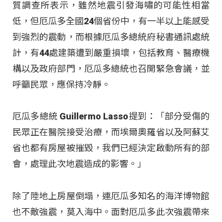
質調查所表示，雖然地震引發海嘯的可能性相當
低，但厄瓜多全國24個省份中，有一半以上能感受
到強烈的震動，而根據厄瓜多總統府秘書通訊處統
計，有44處建築遭到嚴重損壞，包括教育、醫療機
構以及政府部門，厄瓜多總統也召開緊急會議，並
呼籲民眾，應保持冷靜。
厄瓜多總統 Guillermo Lasso提到：「部分受傷的
民眾正在醫院接受治療，而埃爾奧羅省以及阿蘇艾
省也都有房屋被摧毀，我們已經決定啟動所有的部
會，處理此次地震造成的影響。」
除了陸地上房屋倒塌，連厄瓜多知名的海洋博物館
也不敵強震，莫入海中。面對厄瓜多此次強震帶來