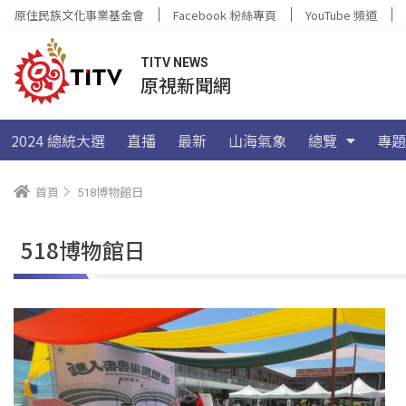
原住民族文化事業基金會
Facebook 粉絲專頁
YouTube 頻道
TITV NEWS
原視新聞網
2024 總統大選
直播
最新
山海氣象
總覽
專題
首頁
518博物館日
518博物館日