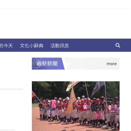
的今天
文化小辭典
活動訊息
最新新聞