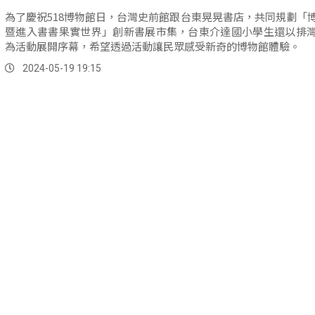
為了慶祝518博物館日，台灣史前館跟台東晃晃書店，共同規劃「
暨進入書書果實世界」創新書展市集，台東介達國小學生還以排
為活動展開序幕，希望透過活動讓民眾感受新奇的博物館體驗。
2024-05-19 19:15