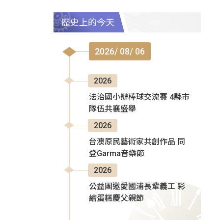
歷史上的今天
2026/ 08/ 06
2026
法治國小辦棒球交流賽 4縣市
隊伍共襄盛舉
2026
台澳原民藝術家共創作品 同
登Garma音樂節
2026
公益團邀愛國浦長輩義工 彩
繪蛋糕慶父親節