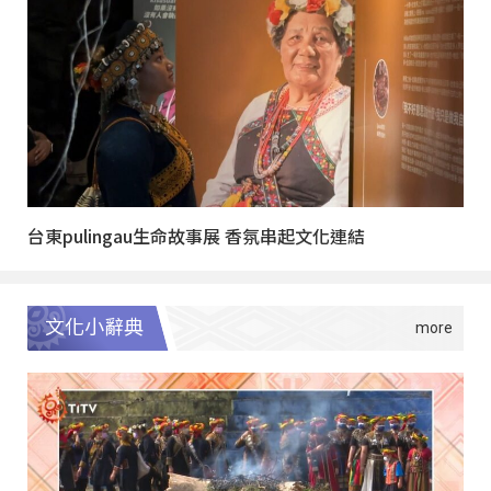
台東pulingau生命故事展 香氛串起文化連結
文化小辭典