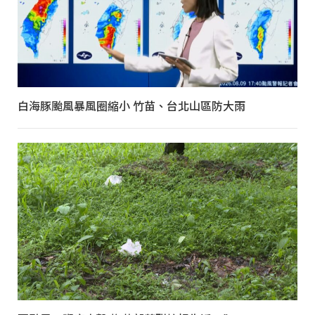
白海豚颱風暴風圈縮小 竹苗、台北山區防大雨