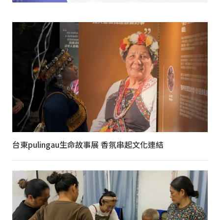
台東pulingau生命故事展 香氛串起文化連結