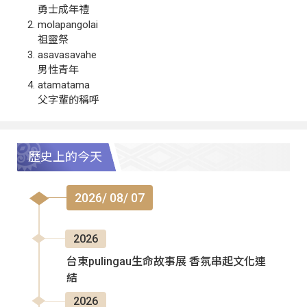
勇士成年禮
molapangolai
祖靈祭
asavasavahe
男性青年
atamatama
父字輩的稱呼
歷史上的今天
2026/ 08/ 07
2026
台東pulingau生命故事展 香氛串起文化連
結
2026