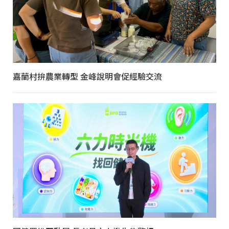
嘉蘭村拚農業轉型 金峰說明會促經驗交流