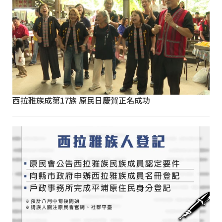
西拉雅族成第17族 原民日慶賀正名成功