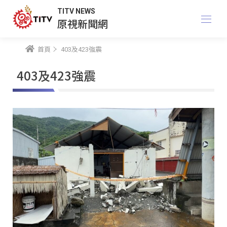
TITV NEWS
原視新聞網
首頁
403及423強震
403及423強震