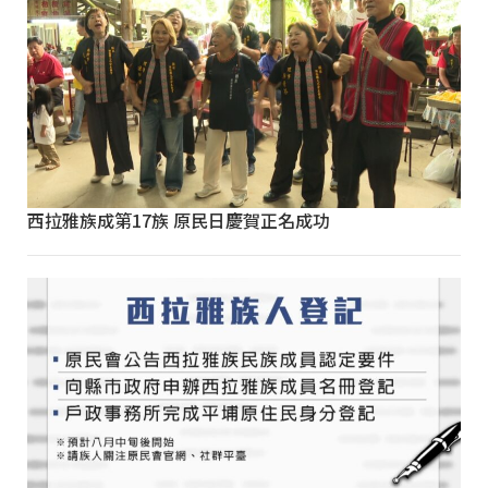
西拉雅族成第17族 原民日慶賀正名成功