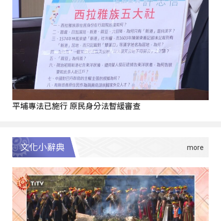
平埔專法已施行 原民身分法暫緩審查
文化小辭典