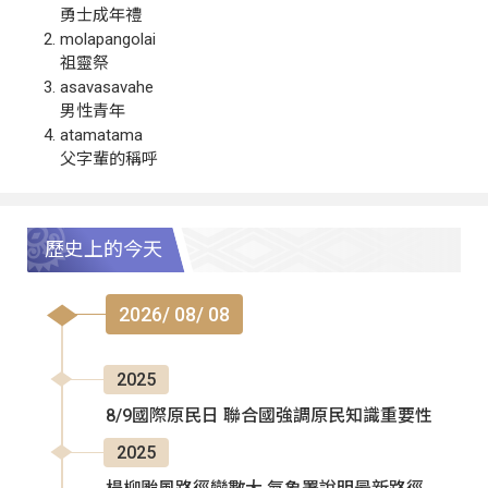
勇士成年禮
molapangolai
祖靈祭
asavasavahe
男性青年
atamatama
父字輩的稱呼
歷史上的今天
2026/ 08/ 08
2025
8/9國際原民日 聯合國強調原民知識重要性
2025