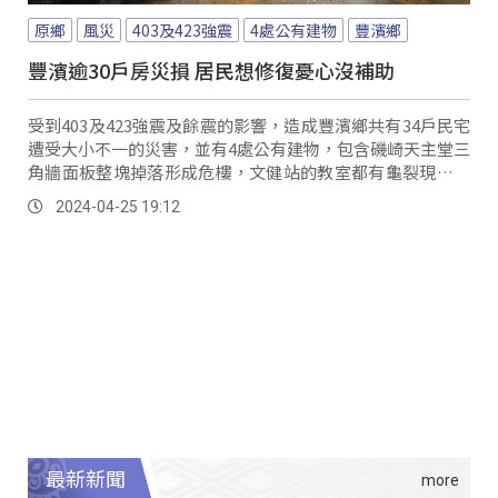
原鄉
風災
403及423強震
4處公有建物
豐濱鄉
豐濱逾30戶房災損 居民想修復憂心沒補助
受到403及423強震及餘震的影響，造成豐濱鄉共有34戶民宅
遭受大小不一的災害，並有4處公有建物，包含磯崎天主堂三
角牆面板整塊掉落形成危樓，文健站的教室都有龜裂現象，
目前處在停課的狀態。
2024-04-25 19:12
最新新聞