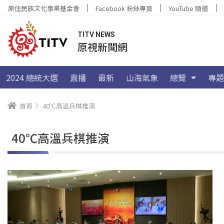
原住民族文化事業基金會
Facebook 粉絲專頁
YouTube 頻道
TITV NEWS
原視新聞網
2024 總統大選
直播
最新
山海氣象
總覽
專題
首頁
40℃高溫兵棋推演
40℃高溫兵棋推演