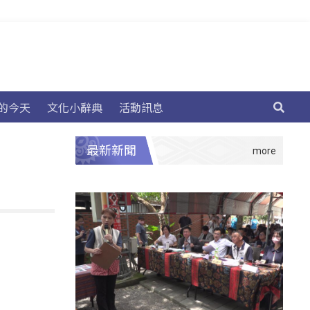
的今天
文化小辭典
活動訊息
最新新聞