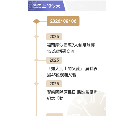
歷史上的今天
2026/ 08/ 06
2025
福爾摩沙國際7人制足球賽
132隊切磋交流
2025
「如大武山的父愛」 屏縣表
揚45位模範父親
2025
響應國際原民日 民進黨舉辦
紀念活動