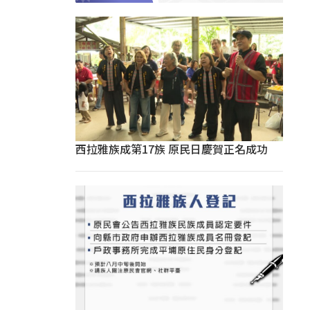
西拉雅族成第17族 原民日慶賀正名成功