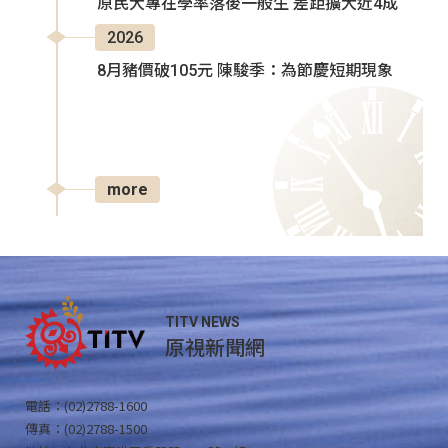
原民大專在學率落後一般生 差距擴大近4成
2026
8月豬價破105元 陳駿季：為節慶短期現象
more
TITV NEWS
原視新聞網
電話：(02)2788-1600
傳真：(02)2788-1500