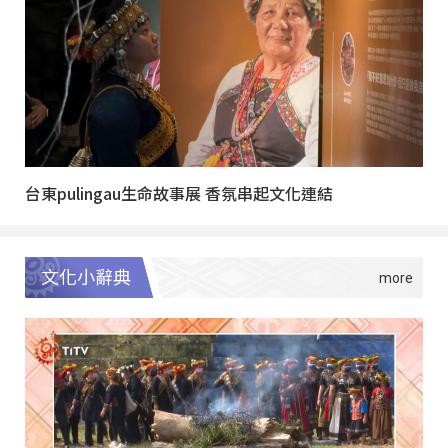
台東pulingau生命故事展 香氛串起文化連結
文化小辭典