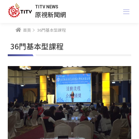
TITV NEWS
原視新聞網
首頁
36門基本型課程
36門基本型課程