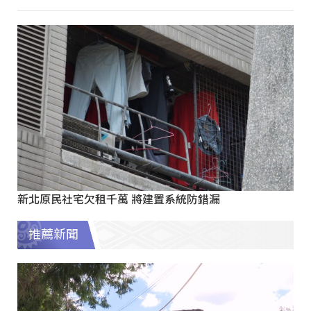
新北原民社宅欠租千萬 將建置系統防錯漏
推薦新聞