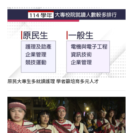
原民大專生多就讀護理 學者籲培育多元人才