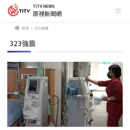
TITV NEWS
原視新聞網
首頁
323強震
323強震