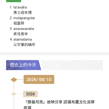
ta‘avalra
勇士成年禮
molapangolai
祖靈祭
asavasavahe
男性青年
atamatama
父字輩的稱呼
歷史上的今天
2026/ 08/ 10
2026
「跟著月亮」放映分享 認識布農文化深厚
底蘊