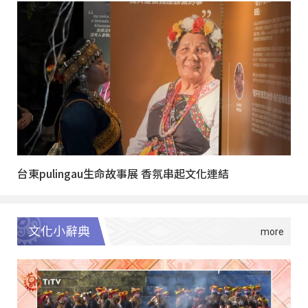
台東pulingau生命故事展 香氛串起文化連結
文化小辭典