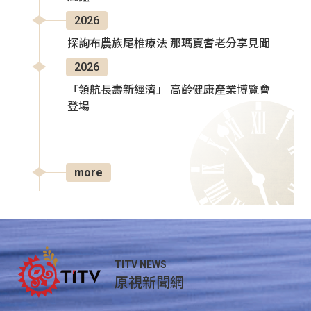
2026
探詢布農族尾椎療法 那瑪夏耆老分享見聞
2026
「領航長壽新經濟」 高齡健康產業博覽會
登場
more
TITV NEWS
原視新聞網