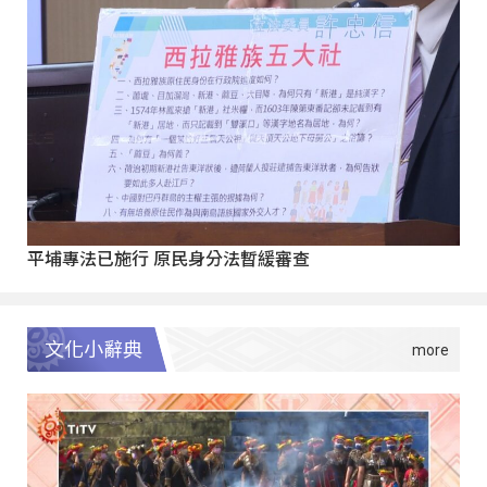
平埔專法已施行 原民身分法暫緩審查
文化小辭典