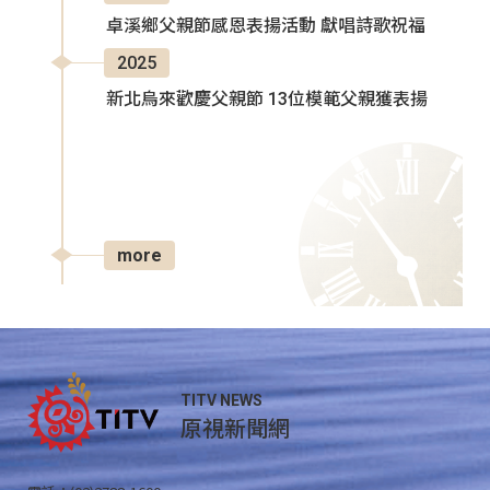
卓溪鄉父親節感恩表揚活動 獻唱詩歌祝福
2025
新北烏來歡慶父親節 13位模範父親獲表揚
more
TITV NEWS
原視新聞網