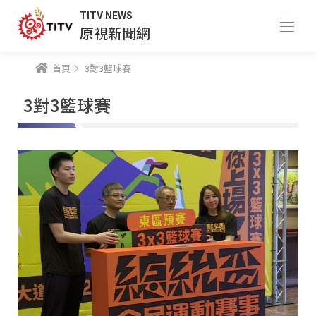
TITV NEWS
原視新聞網
首頁
3對3籃球賽
3對3籃球賽