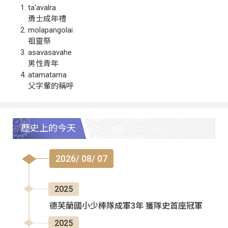
ta‘avalra
勇士成年禮
molapangolai
祖靈祭
asavasavahe
男性青年
atamatama
父字輩的稱呼
歷史上的今天
2026/ 08/ 07
2025
德芙蘭國小少棒隊成軍3年 獲隊史首座冠軍
2025