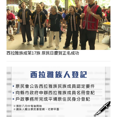
西拉雅族成第17族 原民日慶賀正名成功