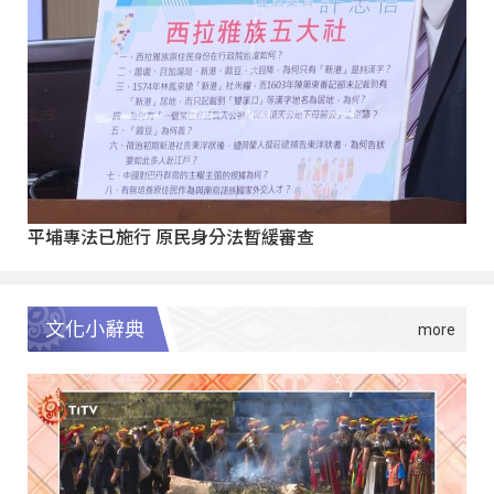
平埔專法已施行 原民身分法暫緩審查
文化小辭典