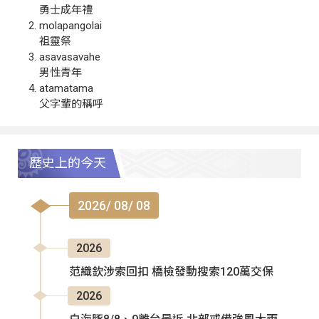
勇士成年禮
molapangolai
祖靈祭
asavasavahe
男性青年
atamatama
父字輩的稱呼
歷史上的今天
2026/ 08/ 08
2026
范織欽涉索回扣 橋檢發動搜索120萬交保
2026