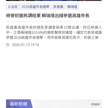
立法院
2026高雄市長選舉
民進黨
賴瑞隆
綠營初選民調結果 賴瑞隆出線參選高雄市長
民進黨高雄市長初選民意調查結果13號出爐，四位候選人
中，立委賴瑞隆以0.6%的差距擊敗邱議瑩，確定代表民進黨
參選2026高雄市長選舉，而市長陳其邁也表示，初選之後最
重要的是黨內團結。
2026-01-13 19:10
最新新聞