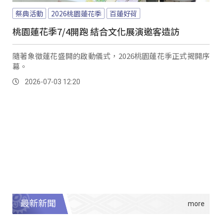
祭典活動
2026桃園蓮花季
百蓮好荷
桃園蓮花季7/4開跑 結合文化展演邀客造訪
隨著象徵蓮花盛開的啟動儀式，2026桃園蓮花季正式揭開序
幕。
2026-07-03 12:20
最新新聞