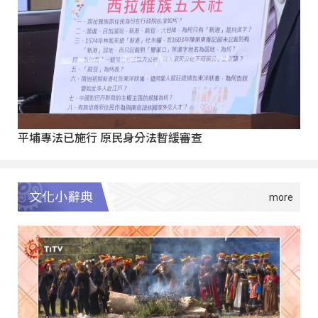
平埔專法已施行 原民身分法暫緩審查
文化小辭典