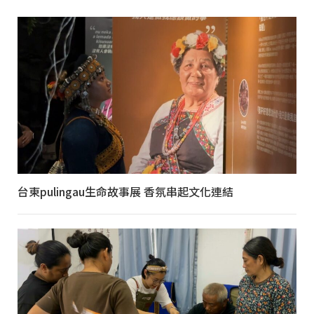
台東pulingau生命故事展 香氛串起文化連結