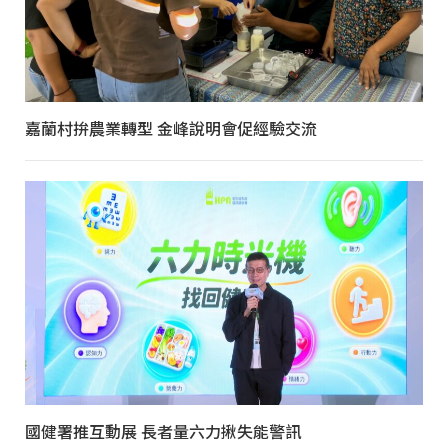
嘉蘭村拚農業轉型 金峰說明會促經驗交流
國健署推互動展 長者量六力揪失能警訊