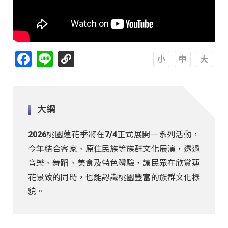
Facebook
Line
A
A
A
大綱
2026桃園蓮花季將在7/4正式展開一系列活動，
今年結合客家、原住民族等族群文化展演，透過
音樂、舞蹈、美食及特色體驗，讓民眾在欣賞蓮
花景致的同時，也能認識桃園豐富的族群文化樣
貌。