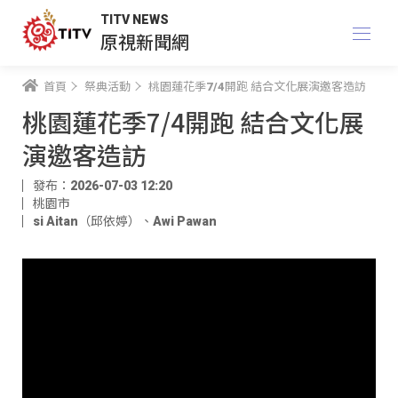
TITV NEWS
原視新聞網
首頁
祭典活動
桃園蓮花季7/4開跑 結合文化展演邀客造訪
桃園蓮花季7/4開跑 結合文化展
演邀客造訪
發布：2026-07-03 12:20
桃園市
si Aitan（邱依婷）
、
Awi Pawan