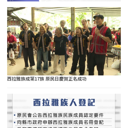
西拉雅族成第17族 原民日慶賀正名成功