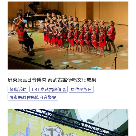
屏東原民日音樂會 泰武古謠傳唱文化成果
祭典活動
TBT泰武古謠傳唱
原住民族日
屏東縣原住民族日音樂會