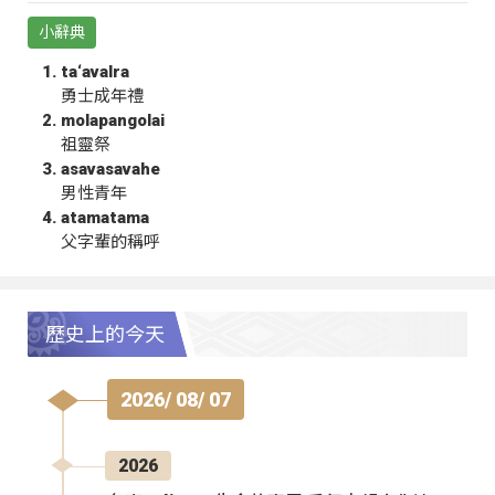
小辭典
ta‘avalra
勇士成年禮
molapangolai
祖靈祭
asavasavahe
男性青年
atamatama
父字輩的稱呼
歷史上的今天
2026/ 08/ 07
2026