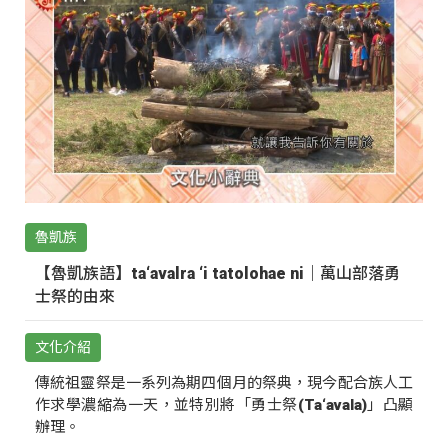
魯凱族
【魯凱族語】ta‘avalra ‘i tatolohae ni｜萬山部落勇
士祭的由來
文化介紹
傳統祖靈祭是一系列為期四個月的祭典，現今配合族人工
作求學濃縮為一天，並特別將「勇士祭(Ta‘avala)」凸顯
辦理。