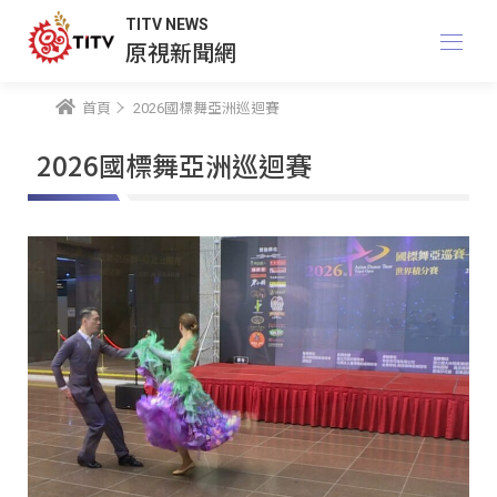
TITV NEWS
原視新聞網
首頁
2026國標舞亞洲巡迴賽
2026國標舞亞洲巡迴賽