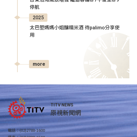
停航
2025
太巴塱媽媽小姐釀糯米酒 待palimo分享使
用
more
TITV NEWS
原視新聞網
電話：(02)2788-1600