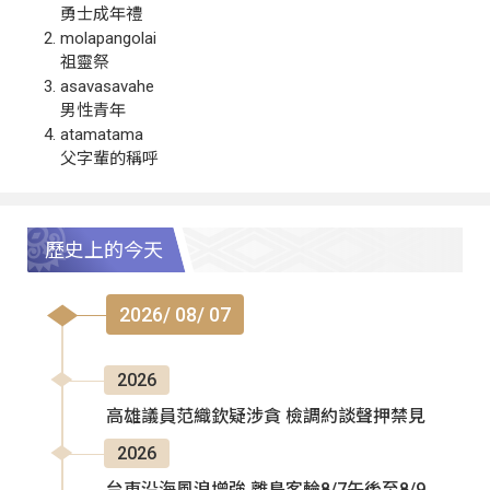
勇士成年禮
molapangolai
祖靈祭
asavasavahe
男性青年
atamatama
父字輩的稱呼
歷史上的今天
2026/ 08/ 07
2026
高雄議員范織欽疑涉貪 檢調約談聲押禁見
2026
台東沿海風浪增強 離島客輪8/7午後至8/9