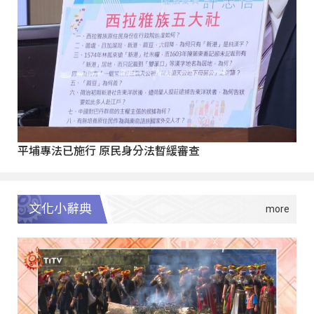
平埔專法已施行 原民身分法暫緩審查
文化小辭典