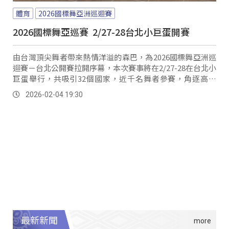
體育
2026國標舞亞洲巡迴賽
2026國標舞亞巡賽 2/27-28台北小巨蛋開賽
由台灣頂尖舞者帶來熱情洋溢的森巴，為2026國標舞亞洲巡
迴賽－台北公開賽拉開序幕，本次賽事將在2/27-28在台北小
巨蛋舉行，共吸引32個國家，近千名舞者參賽，角逐高達
320萬元的總獎金。
2026-02-04 19:30
最新新聞