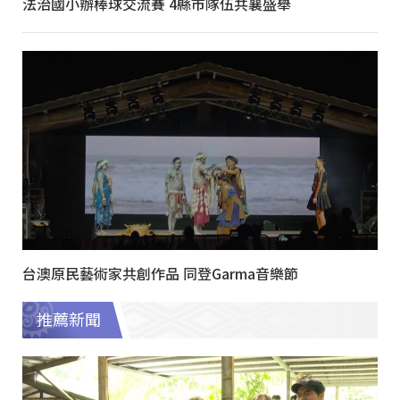
法治國小辦棒球交流賽 4縣市隊伍共襄盛舉
台澳原民藝術家共創作品 同登Garma音樂節
推薦新聞