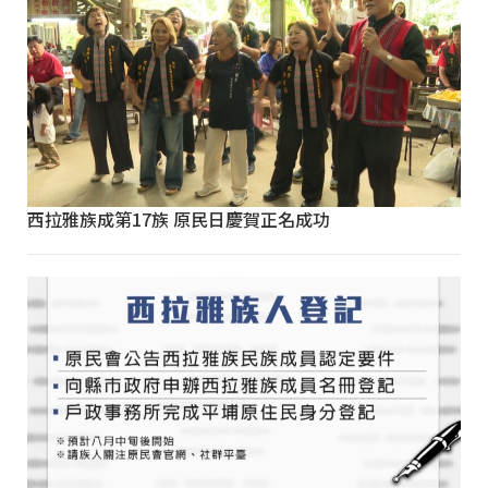
西拉雅族成第17族 原民日慶賀正名成功