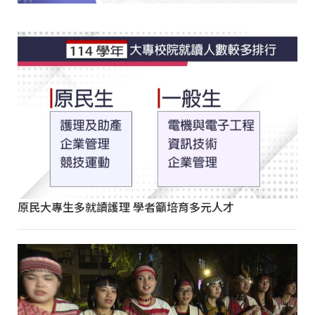
原民大專生多就讀護理 學者籲培育多元人才