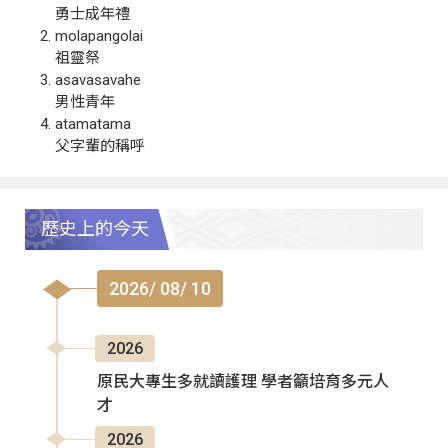
勇士成年禮
molapangolai
祖靈祭
asavasavahe
男性青年
atamatama
父字輩的稱呼
歷史上的今天
2026/ 08/ 10
2026
原民大專生多就讀護理 學者籲培育多元人
才
2026