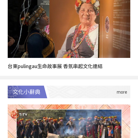
台東pulingau生命故事展 香氛串起文化連結
文化小辭典