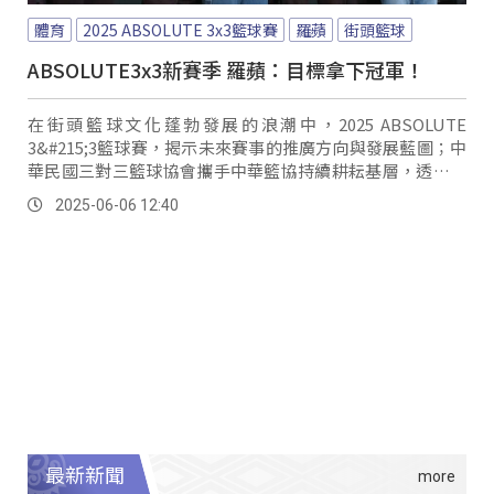
體育
2025 ABSOLUTE 3x3籃球賽
羅蘋
街頭籃球
ABSOLUTE3x3新賽季 羅蘋：目標拿下冠軍！
在街頭籃球文化蓬勃發展的浪潮中，2025 ABSOLUTE
3&#215;3籃球賽，揭示未來賽事的推廣方向與發展藍圖；中
華民國三對三籃球協會攜手中華籃協持續耕耘基層，透過走
進校園帶領學生，讓三對三籃球邁向更寬廣的舞臺。
2025-06-06 12:40
最新新聞