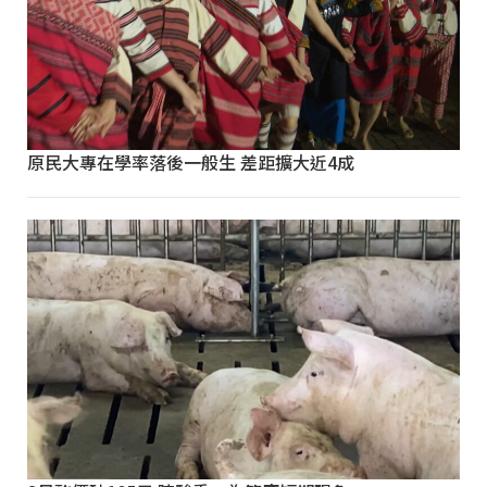
原民大專在學率落後一般生 差距擴大近4成