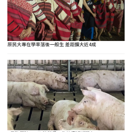
原民大專在學率落後一般生 差距擴大近4成