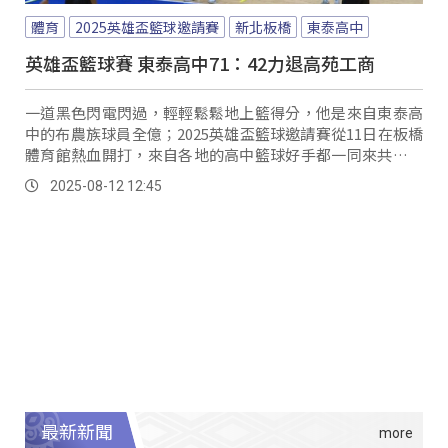
體育
2025英雄盃籃球邀請賽
新北板橋
東泰高中
英雄盃籃球賽 東泰高中71：42力退高苑工商
一道黑色閃電閃過，輕輕鬆鬆地上籃得分，他是來自東泰高
中的布農族球員全億；2025英雄盃籃球邀請賽從11日在板橋
體育館熱血開打，來自各地的高中籃球好手都一同來共襄盛
舉。
2025-08-12 12:45
最新新聞