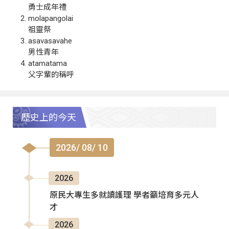
勇士成年禮
molapangolai
祖靈祭
asavasavahe
男性青年
atamatama
父字輩的稱呼
歷史上的今天
2026/ 08/ 10
2026
原民大專生多就讀護理 學者籲培育多元人
才
2026