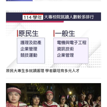
原民大專生多就讀護理 學者籲培育多元人才