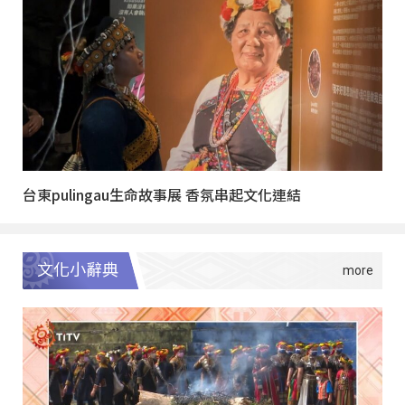
台東pulingau生命故事展 香氛串起文化連結
文化小辭典