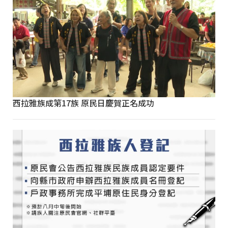
西拉雅族成第17族 原民日慶賀正名成功