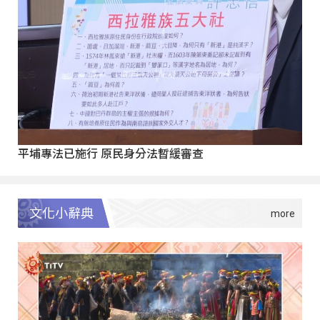
平埔專法已施行 原民身分法暫緩審查
文化小辭典