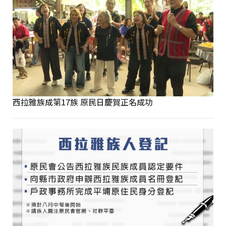
西拉雅族成第17族 原民日慶賀正名成功