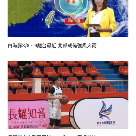
白海豚8/8、9離台最近 北部戒備強風大雨