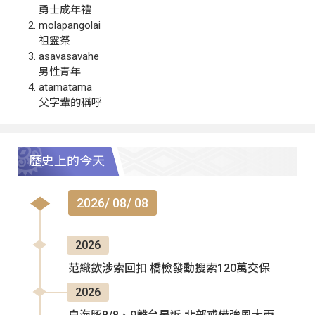
勇士成年禮
molapangolai
祖靈祭
asavasavahe
男性青年
atamatama
父字輩的稱呼
歷史上的今天
2026/ 08/ 08
2026
范織欽涉索回扣 橋檢發動搜索120萬交保
2026