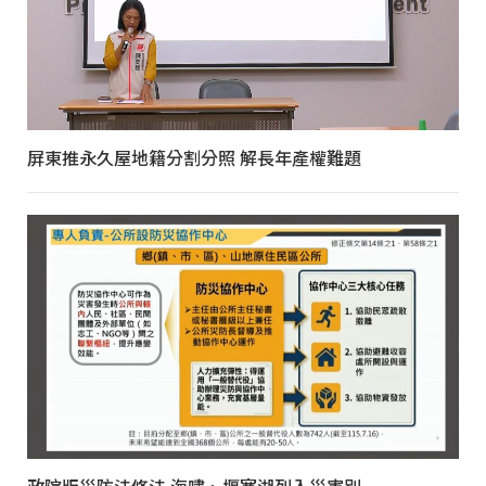
屏東推永久屋地籍分割分照 解長年產權難題