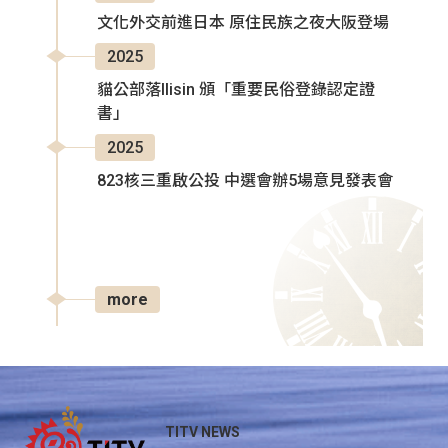
文化外交前進日本 原住民族之夜大阪登場
2025
貓公部落Ilisin 頒「重要民俗登錄認定證
書」
2025
823核三重啟公投 中選會辦5場意見發表會
more
TITV NEWS