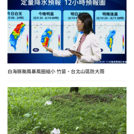
白海豚颱風暴風圈縮小 竹苗、台北山區防大雨