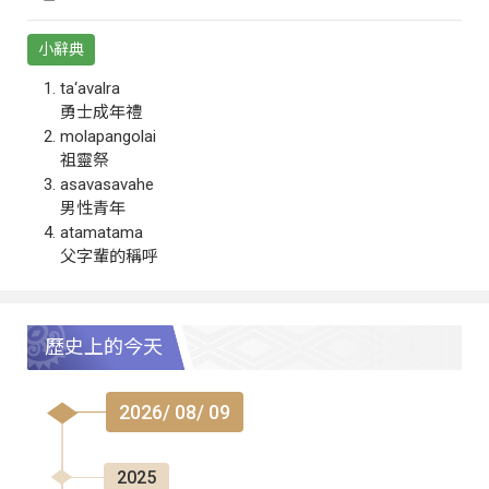
小辭典
ta‘avalra
勇士成年禮
molapangolai
祖靈祭
asavasavahe
男性青年
atamatama
父字輩的稱呼
歷史上的今天
2026/ 08/ 09
2025