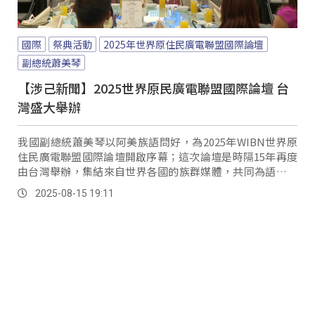
國際
祭典活動
2025年世界原住民廣電聯盟國際論壇
副總統蕭美琴
【涉己新聞】2025世界原民廣電聯盟國際論壇 台
灣盛大舉辦
我國副總統蕭美琴以阿美族語問好，為2025年WIBN世界原
住民廣電聯盟國際論壇開啟序幕；這次論壇是時隔15年再度
由台灣舉辦，集結來自世界各國的族群媒體，共同為語言復
振及保存進行交流分享。
2025-08-15 19:11