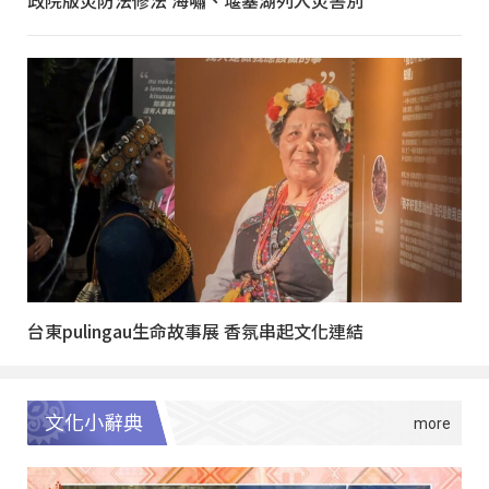
政院版災防法修法 海嘯、堰塞湖列入災害別
台東pulingau生命故事展 香氛串起文化連結
文化小辭典