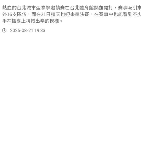
熱血的台北城市盃拳擊邀請賽在台北體育館熱血開打，賽事吸引
外16支隊伍，而在21日這天也迎來準決賽，在賽事中也能看到不
手在擂臺上拚搏出拳的模樣。
2025-08-21 19:33