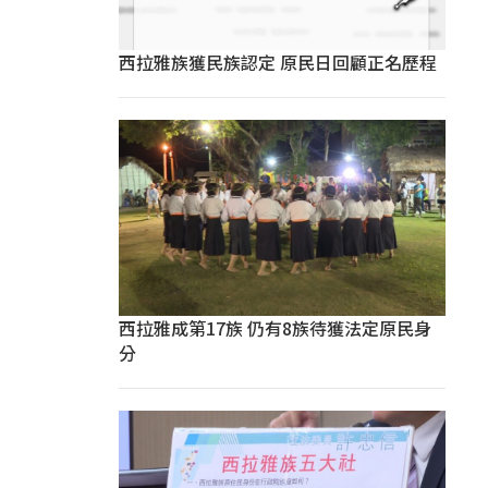
西拉雅族獲民族認定 原民日回顧正名歷程
西拉雅成第17族 仍有8族待獲法定原民身
分