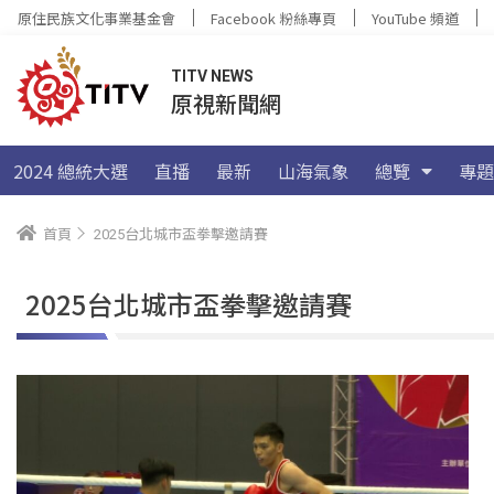
原住民族文化事業基金會
Facebook 粉絲專頁
YouTube 頻道
TITV NEWS
原視新聞網
2024 總統大選
直播
最新
山海氣象
總覽
專題
首頁
2025台北城市盃拳擊邀請賽
2025台北城市盃拳擊邀請賽