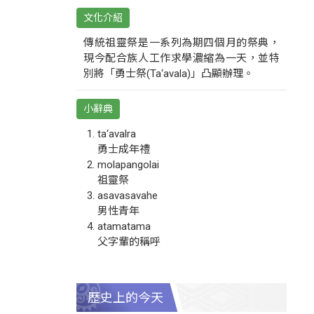
文化介紹
傳統祖靈祭是一系列為期四個月的祭典，
現今配合族人工作求學濃縮為一天，並特
別將「勇士祭(Ta‘avala)」凸顯辦理。
小辭典
ta‘avalra
勇士成年禮
molapangolai
祖靈祭
asavasavahe
男性青年
atamatama
父字輩的稱呼
歷史上的今天