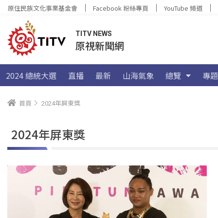
原住民族文化事業基金會
Facebook 粉絲專頁
YouTube 頻道
TITV NEWS
原視新聞網
2024 總統大選
直播
最新
山海氣象
總覽
專題
首頁
2024年屏東獎
2024年屏東獎