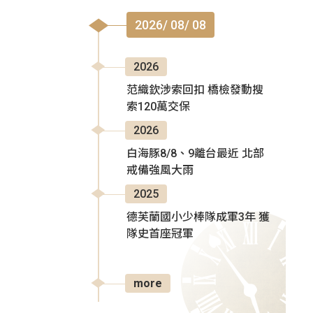
2026/ 08/ 08
2026
范織欽涉索回扣 橋檢發動搜
索120萬交保
2026
白海豚8/8、9離台最近 北部
戒備強風大雨
2025
德芙蘭國小少棒隊成軍3年 獲
隊史首座冠軍
more