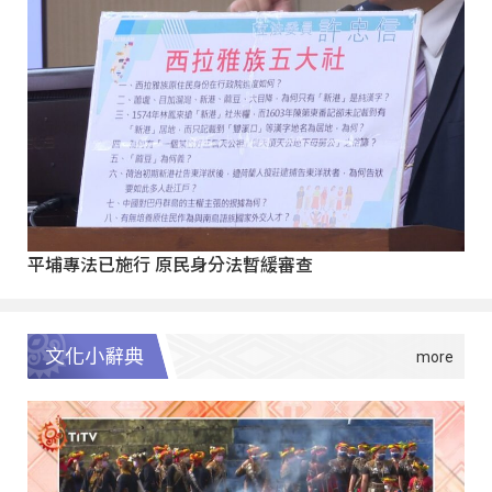
平埔專法已施行 原民身分法暫緩審查
文化小辭典