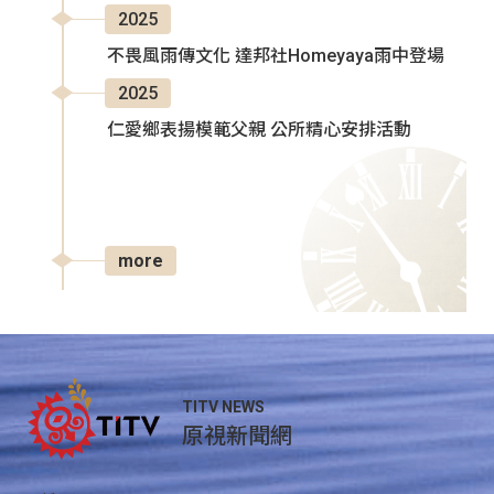
2025
不畏風雨傳文化 達邦社Homeyaya雨中登場
2025
仁愛鄉表揚模範父親 公所精心安排活動
more
TITV NEWS
原視新聞網