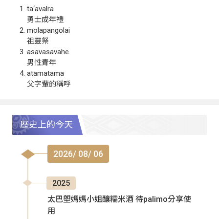
ta‘avalra
勇士成年禮
molapangolai
祖靈祭
asavasavahe
男性青年
atamatama
父字輩的稱呼
歷史上的今天
2026/ 08/ 06
2025
太巴塱媽媽小姐釀糯米酒 待palimo分享使
用