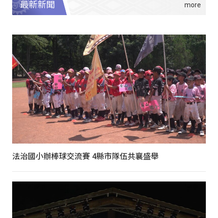
最新新聞
法治國小辦棒球交流賽 4縣市隊伍共襄盛舉