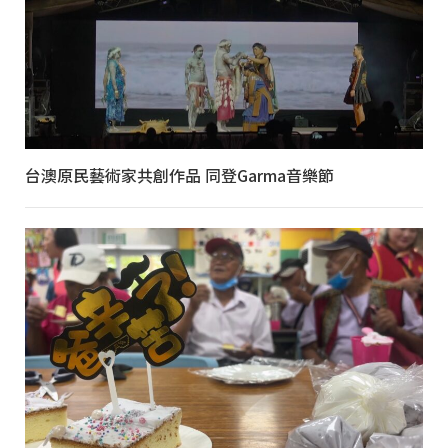
台澳原民藝術家共創作品 同登Garma音樂節