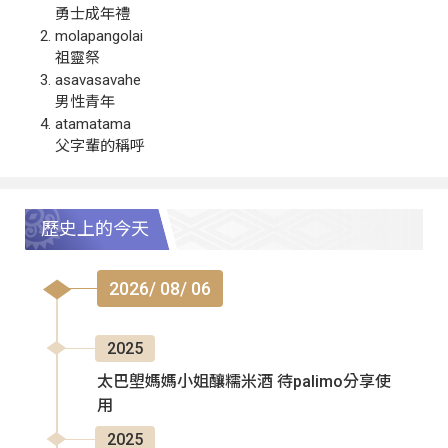
勇士成年禮
molapangolai
祖靈祭
asavasavahe
男性青年
atamatama
父字輩的稱呼
歷史上的今天
2026/ 08/ 06
2025
太巴塱媽媽小姐釀糯米酒 待palimo分享使
用
2025