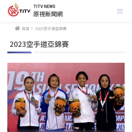
TITV NEWS
原視新聞網
首頁
2023空手道亞錦賽
2023空手道亞錦賽