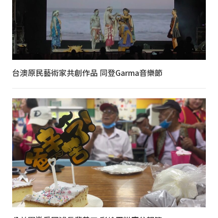
台澳原民藝術家共創作品 同登Garma音樂節