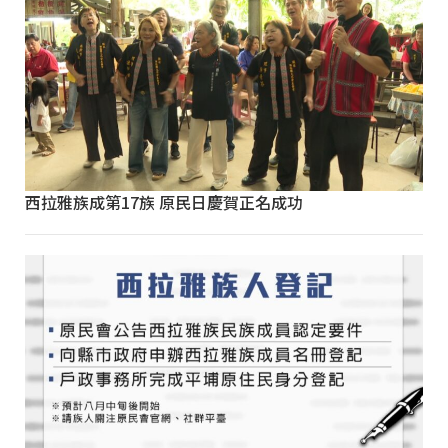
西拉雅族成第17族 原民日慶賀正名成功