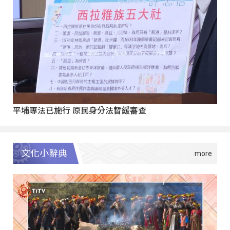
平埔專法已施行 原民身分法暫緩審查
文化小辭典