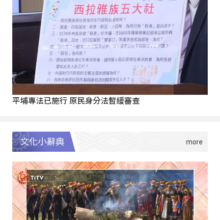
平埔專法已施行 原民身分法暫緩審查
文化小辭典