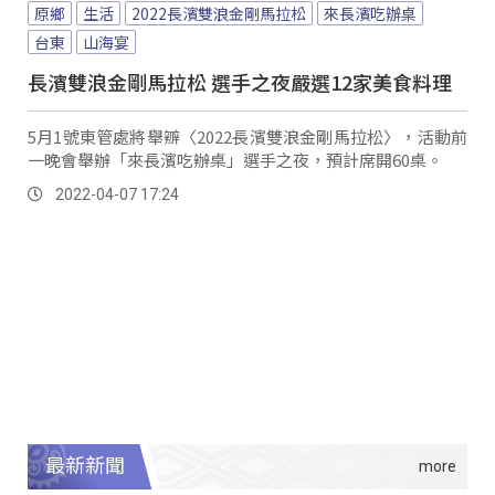
原鄉
生活
2022長濱雙浪金剛馬拉松
來長濱吃辦桌
台東
山海宴
長濱雙浪金剛馬拉松 選手之夜嚴選12家美食料理
5月1號東管處將舉辧〈2022長濱雙浪金剛馬拉松〉，活動前
一晚會舉辦「來長濱吃辦桌」選手之夜，預計席開60桌。
2022-04-07 17:24
最新新聞