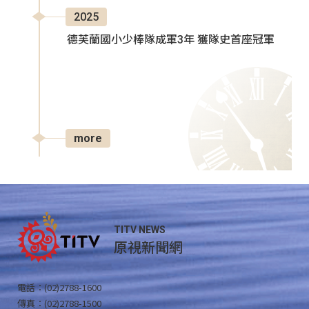
2025
德芙蘭國小少棒隊成軍3年 獲隊史首座冠軍
more
TITV NEWS
原視新聞網
電話：(02)2788-1600
傳真：(02)2788-1500