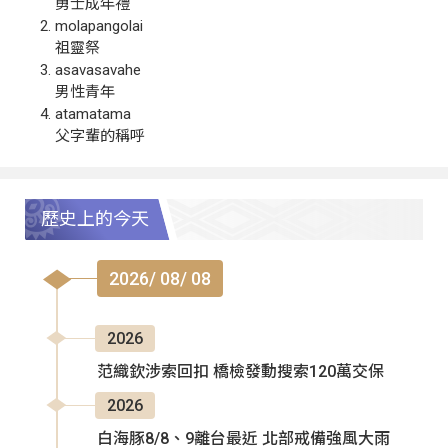
勇士成年禮
molapangolai
祖靈祭
asavasavahe
男性青年
atamatama
父字輩的稱呼
歷史上的今天
2026/ 08/ 08
2026
范織欽涉索回扣 橋檢發動搜索120萬交保
2026
白海豚8/8、9離台最近 北部戒備強風大雨