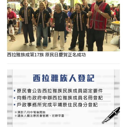
西拉雅族成第17族 原民日慶賀正名成功