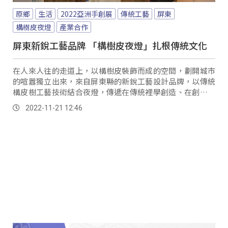
原鄉
生活
2022亞洲手創展
傳統工藝
屏東
構樹皮夜燈
產業合作
屏東新銳工藝品牌 「構樹皮夜燈」扎根傳統文化
在人來人往的走道上，以構樹皮裝飾而成的空間，劃開城市
的喧囂獨立出來，來自屏東縣的新銳工藝設計品牌，以傳統
構皮樹工藝技術結合夜燈，傳遞在傳統裡學創造、在創造裡
學生活的理念。
2022-11-21 12:46