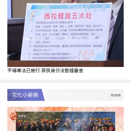
平埔專法已施行 原民身分法暫緩審查
文化小辭典