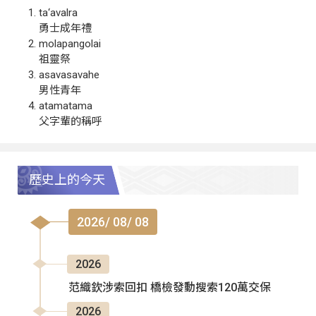
ta‘avalra
勇士成年禮
molapangolai
祖靈祭
asavasavahe
男性青年
atamatama
父字輩的稱呼
歷史上的今天
2026/ 08/ 08
2026
范織欽涉索回扣 橋檢發動搜索120萬交保
2026