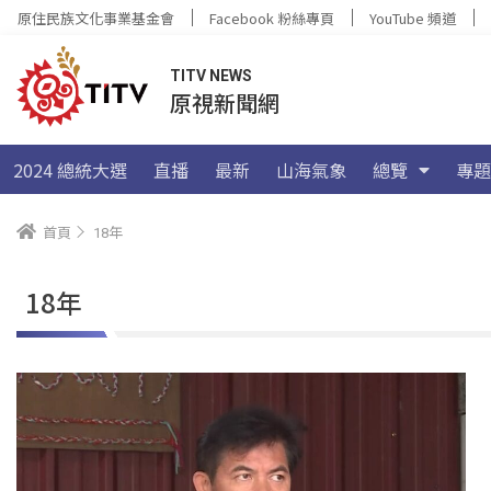
原住民族文化事業基金會
Facebook 粉絲專頁
YouTube 頻道
TITV NEWS
原視新聞網
2024 總統大選
直播
最新
山海氣象
總覽
專題
首頁
18年
18年