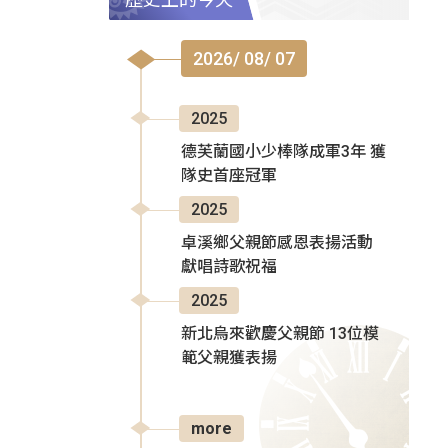
2026/ 08/ 07
2025
德芙蘭國小少棒隊成軍3年 獲
隊史首座冠軍
2025
卓溪鄉父親節感恩表揚活動
獻唱詩歌祝福
2025
新北烏來歡慶父親節 13位模
範父親獲表揚
more