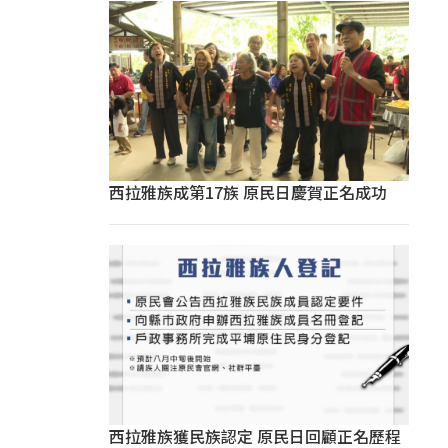
西拉雅族成第17族 原民日慶賀正名成功
西拉雅族獲民族認定 原民日回顧正名歷程