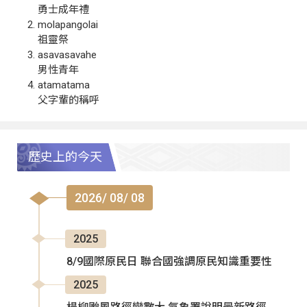
勇士成年禮
molapangolai
祖靈祭
asavasavahe
男性青年
atamatama
父字輩的稱呼
歷史上的今天
2026/ 08/ 08
2025
8/9國際原民日 聯合國強調原民知識重要性
2025