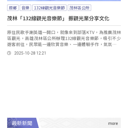
原鄉
音樂
132線觀光音樂節
茂林區公所
茂林「132線觀光音樂節」 振觀光業分享文化
原住民歌手謝英雄一開口，就像來到部落KTV，為推廣茂林
區觀光，高雄茂林區公所辦理132線觀光音樂節，吸引不少
遊客前往，民眾能一邊欣賞音樂、一邊體驗手作，氣氛相當
熱鬧。
2025-10-28 12:21
最新新聞