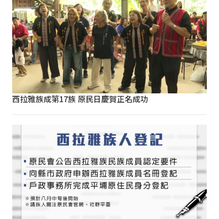
西拉雅族成第17族 原民日慶賀正名成功