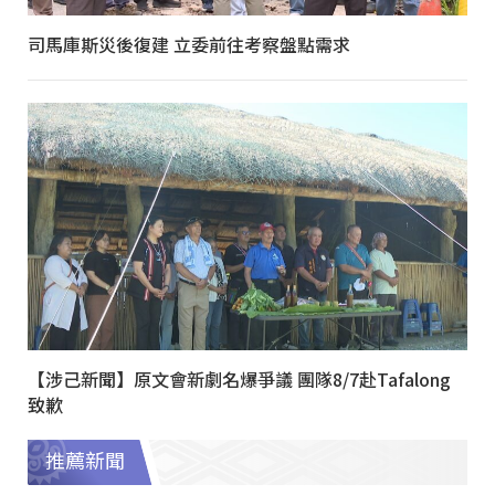
司馬庫斯災後復建 立委前往考察盤點需求
【涉己新聞】原文會新劇名爆爭議 團隊8/7赴Tafalong
致歉
推薦新聞