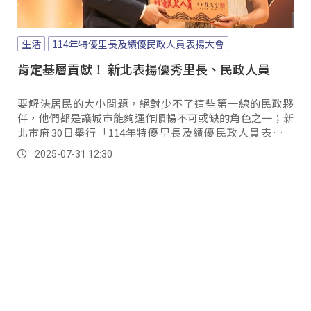
生活
114年特優里長及績優民政人員表揚大會
肯定基層貢獻！ 新北表揚優秀里長、民政人員
要解決居民的大小問題，絕對少不了這些第一線的民政夥
伴，他們都是讓城市能夠運作順暢不可或缺的角色之一；新
北市府30日舉行「114年特優里長及績優民政人員表揚大
會」，要向這群默默耕耘在地的幕後推手獻上最高的敬意。
2025-07-31 12:30