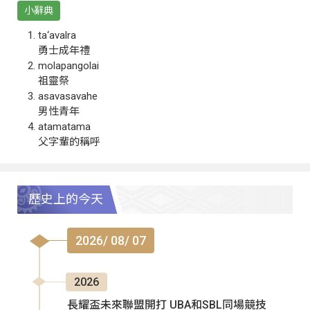
小辭典
ta‘avalra
勇士成年禮
molapangolai
祖靈祭
asavasavahe
男性青年
atamatama
父字輩的稱呼
歷史上的今天
2026/ 08/ 07
2026
長耀盃未來聯盟開打 UBA和SBL同場競技