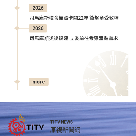
2026
司馬庫斯校舍無照卡關22年 衝擊童受教權
2026
司馬庫斯災後復建 立委前往考察盤點需求
more
TITV NEWS
原視新聞網