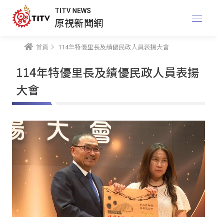
TITV NEWS
原視新聞網
首頁
114年特優里長及績優民政人員表揚大會
114年特優里長及績優民政人員表揚
大會