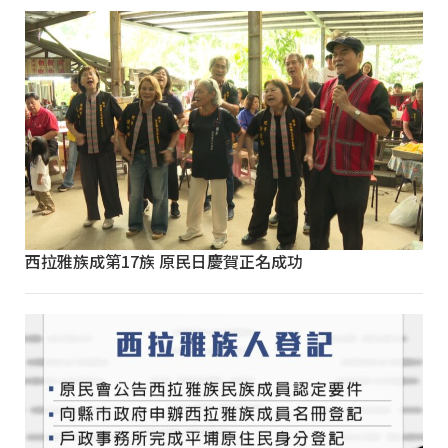
西拉雅族成第17族 原民日慶賀正名成功