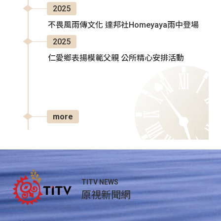
2025
不畏風雨傳文化 達邦社Homeyaya雨中登場
2025
仁愛鄉表揚模範父親 公所精心安排活動
more
TITV NEWS
原視新聞網