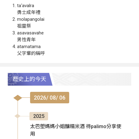
ta‘avalra
勇士成年禮
molapangolai
祖靈祭
asavasavahe
男性青年
atamatama
父字輩的稱呼
歷史上的今天
2026/ 08/ 06
2025
太巴塱媽媽小姐釀糯米酒 待palimo分享使
用