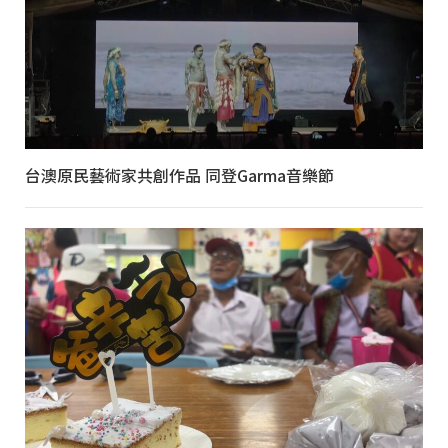
台澳原民藝術家共創作品 同登Garma音樂節