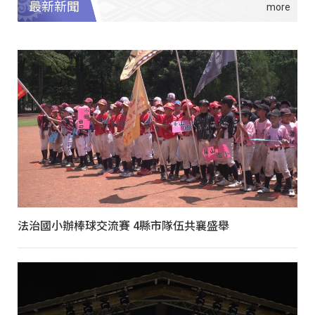
最新新聞
法治國小辦棒球交流賽 4縣市隊伍共襄盛舉