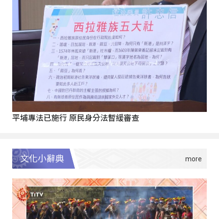
平埔專法已施行 原民身分法暫緩審查
文化小辭典